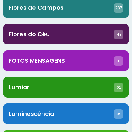
Flores de Campos
237
Flores do Céu
149
FOTOS MENSAGENS
1
Lumiar
102
Luminescência
109