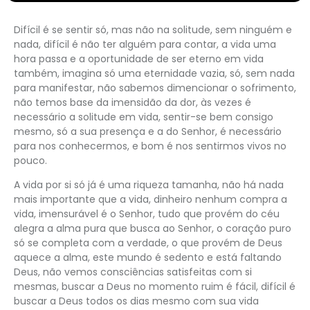
Difícil é se sentir só, mas não na solitude, sem ninguém e
nada, difícil é não ter alguém para contar, a vida uma
hora passa e a oportunidade de ser eterno em vida
também, imagina só uma eternidade vazia, só, sem nada
para manifestar, não sabemos dimencionar o sofrimento,
não temos base da imensidão da dor, às vezes é
necessário a solitude em vida, sentir-se bem consigo
mesmo, só a sua presença e a do Senhor, é necessário
para nos conhecermos, e bom é nos sentirmos vivos no
pouco.
A vida por si só já é uma riqueza tamanha, não há nada
mais importante que a vida, dinheiro nenhum compra a
vida, imensurável é o Senhor, tudo que provém do céu
alegra a alma pura que busca ao Senhor, o coração puro
só se completa com a verdade, o que provém de Deus
aquece a alma, este mundo é sedento e está faltando
Deus, não vemos consciências satisfeitas com si
mesmas, buscar a Deus no momento ruim é fácil, difícil é
buscar a Deus todos os dias mesmo com sua vida