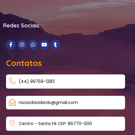
Redes Sociais:
Contatos
(44) 99759-1283
razaodavidardv@gmail.com
Centro - Santa Fé CEP: 86770-000