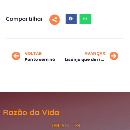
Compartilhar
VOLTAR
AVANÇAR
Ponto sem nó
Lisonja que derruba
Razão da Vida
SANTA FÉ – PR