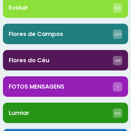
Evoluir
106
Flores de Campos
237
Flores do Céu
149
FOTOS MENSAGENS
1
Lumiar
102