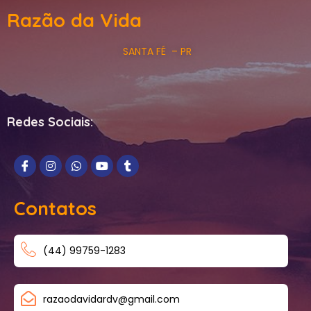
Razão da Vida
SANTA FÉ – PR
Redes Sociais:
Contatos
(44) 99759-1283
razaodavidardv@gmail.com