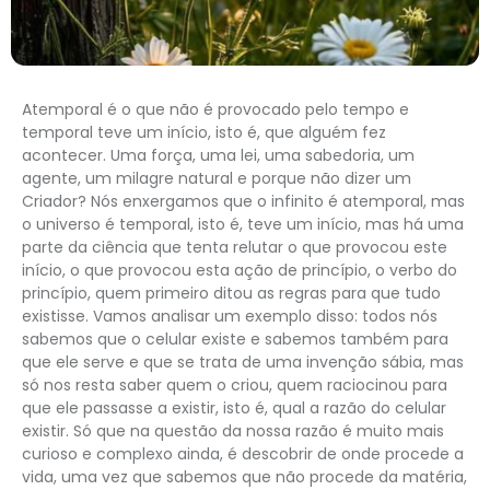
Atemporal é o que não é provocado pelo tempo e
temporal teve um início, isto é, que alguém fez
acontecer. Uma força, uma lei, uma sabedoria, um
agente, um milagre natural e porque não dizer um
Criador? Nós enxergamos que o infinito é atemporal, mas
o universo é temporal, isto é, teve um início, mas há uma
parte da ciência que tenta relutar o que provocou este
início, o que provocou esta ação de princípio, o verbo do
princípio, quem primeiro ditou as regras para que tudo
existisse. Vamos analisar um exemplo disso: todos nós
sabemos que o celular existe e sabemos também para
que ele serve e que se trata de uma invenção sábia, mas
só nos resta saber quem o criou, quem raciocinou para
que ele passasse a existir, isto é, qual a razão do celular
existir. Só que na questão da nossa razão é muito mais
curioso e complexo ainda, é descobrir de onde procede a
vida, uma vez que sabemos que não procede da matéria,