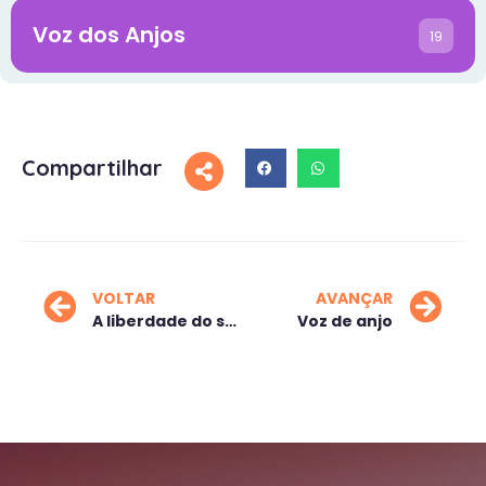
Voz dos Anjos
19
Compartilhar
VOLTAR
AVANÇAR
A liberdade do saber
Voz de anjo