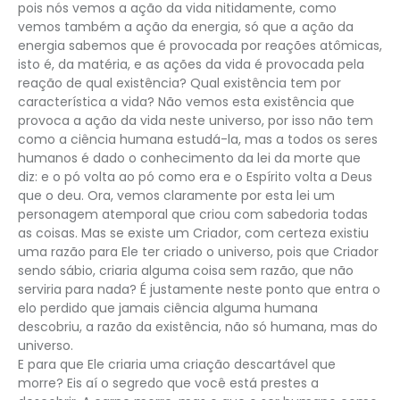
pois nós vemos a ação da vida nitidamente, como
vemos também a ação da energia, só que a ação da
energia sabemos que é provocada por reações atômicas,
isto é, da matéria, e as ações da vida é provocada pela
reação de qual existência? Qual existência tem por
característica a vida? Não vemos esta existência que
provoca a ação da vida neste universo, por isso não tem
como a ciência humana estudá-la, mas a todos os seres
humanos é dado o conhecimento da lei da morte que
diz: e o pó volta ao pó como era e o Espírito volta a Deus
que o deu. Ora, vemos claramente por esta lei um
personagem atemporal que criou com sabedoria todas
as coisas. Mas se existe um Criador, com certeza existiu
uma razão para Ele ter criado o universo, pois que Criador
sendo sábio, criaria alguma coisa sem razão, que não
serviria para nada? É justamente neste ponto que entra o
elo perdido que jamais ciência alguma humana
descobriu, a razão da existência, não só humana, mas do
universo.
E para que Ele criaria uma criação descartável que
morre? Eis aí o segredo que você está prestes a