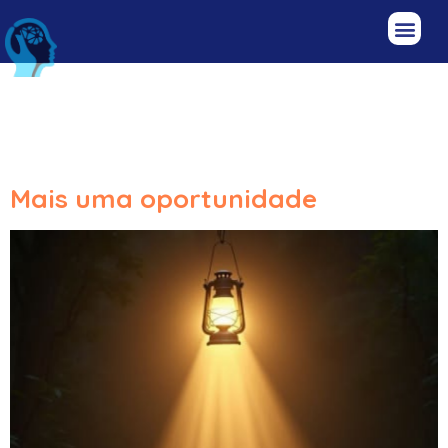
Categoria:
A
descoberta
Mais uma oportunidade