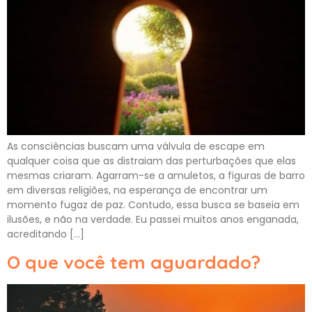
As consciências buscam uma válvula de escape em
qualquer coisa que as distraiam das perturbações que elas
mesmas criaram. Agarram-se a amuletos, a figuras de barro
em diversas religiões, na esperança de encontrar um
momento fugaz de paz. Contudo, essa busca se baseia em
ilusões, e não na verdade. Eu passei muitos anos enganada,
acreditando […]
O que você tem aguardado?