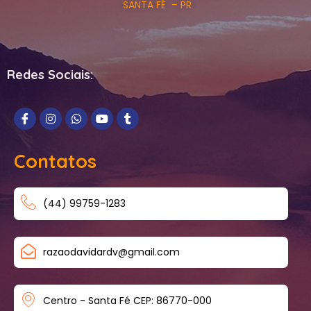
SANTA FÉ – PR
Redes Sociais:
Contatos
(44) 99759-1283
razaodavidardv@gmail.com
Centro - Santa Fé CEP: 86770-000