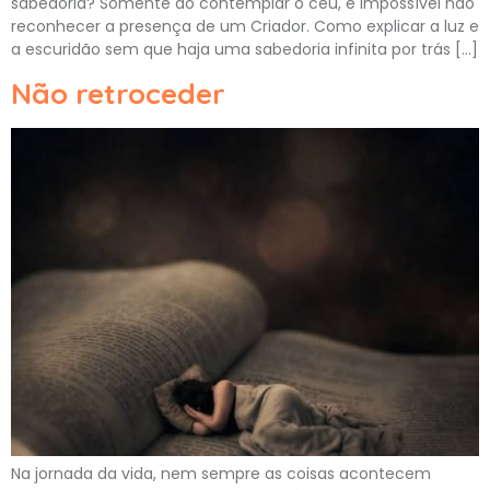
sabedoria? Somente ao contemplar o céu, é impossível não
reconhecer a presença de um Criador. Como explicar a luz e
a escuridão sem que haja uma sabedoria infinita por trás […]
Não retroceder
Na jornada da vida, nem sempre as coisas acontecem