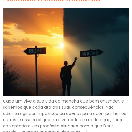
Cada um vive a sua vida da maneira que bem entender, e
sabemos que cada ato traz suas consequências. Não
adianta agir por imposição ou apenas para acompanhar os
outros; é essencial que haja verdade em cada ação, força
de vontade e um propósito alinhado com o que Deus
deseja. Devemos encarar a vida com […]