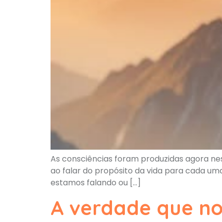
As consciências foram produzidas agora ne
ao falar do propósito da vida para cada um
estamos falando ou […]
A verdade que no