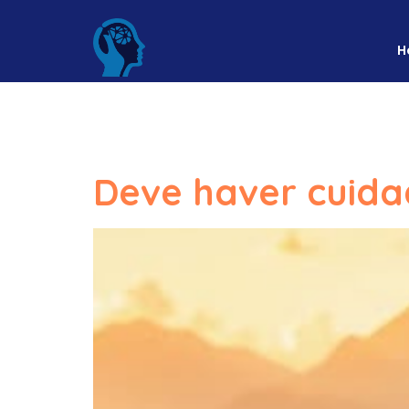
H
Categoria:
Deve haver cuid