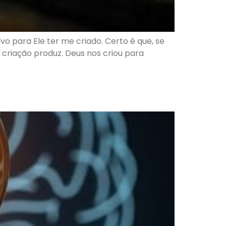
vo para Ele ter me criado. Certo é que, se
a criação produz. Deus nos criou para