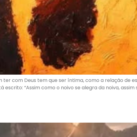
 ter com Deus tem que ser íntima, como a relação de es
 escrito: “Assim como o noivo se alegra da noiva, assim se