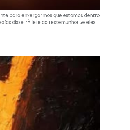
ciente para enxergarmos que estamos dentro
ías disse: “À lei e ao testemunho! Se eles