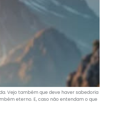
ida. Vejo também que deve haver sabedoria
 também eterno. E, caso não entendam o que