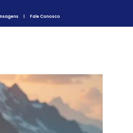
nsagens
Fale Conosco