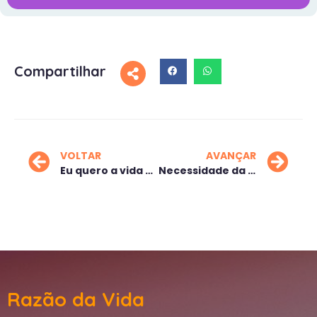
Compartilhar
VOLTAR
AVANÇAR
Eu quero a vida que eu tinha
Necessidade da busca
Razão da Vida