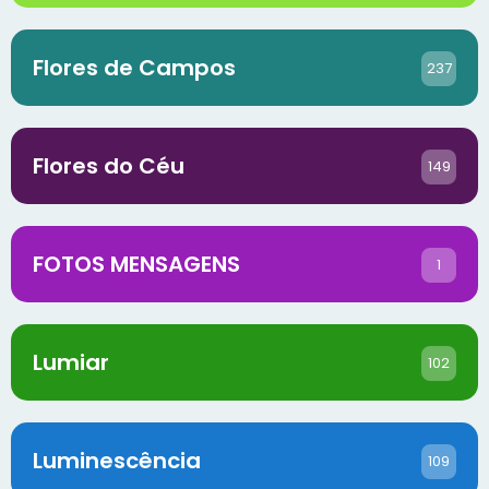
Flores de Campos
237
Flores do Céu
149
FOTOS MENSAGENS
1
Lumiar
102
Luminescência
109