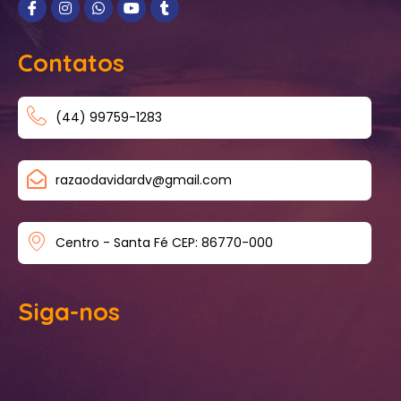
Contatos
(44) 99759-1283
razaodavidardv@gmail.com
Centro - Santa Fé CEP: 86770-000
Siga-nos