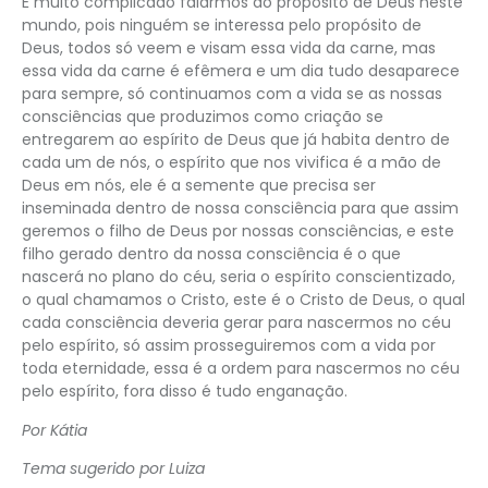
É muito complicado falarmos do propósito de Deus neste
mundo, pois ninguém se interessa pelo propósito de
Deus, todos só veem e visam essa vida da carne, mas
essa vida da carne é efêmera e um dia tudo desaparece
para sempre, só continuamos com a vida se as nossas
consciências que produzimos como criação se
entregarem ao espírito de Deus que já habita dentro de
cada um de nós, o espírito que nos vivifica é a mão de
Deus em nós, ele é a semente que precisa ser
inseminada dentro de nossa consciência para que assim
geremos o filho de Deus por nossas consciências, e este
filho gerado dentro da nossa consciência é o que
nascerá no plano do céu, seria o espírito conscientizado,
o qual chamamos o Cristo, este é o Cristo de Deus, o qual
cada consciência deveria gerar para nascermos no céu
pelo espírito, só assim prosseguiremos com a vida por
toda eternidade, essa é a ordem para nascermos no céu
pelo espírito, fora disso é tudo enganação.
Por Kátia
Tema sugerido por Luiza