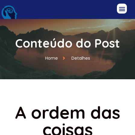
Conteúdo do Post
Home
Detalhes
A ordem das
coisas