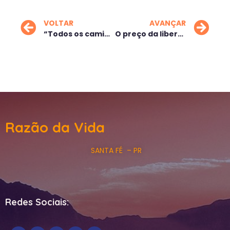
VOLTAR
AVANÇAR
“Todos os caminhos do mundo” nos afastam de Deus!
O preço da liberdade
Razão da Vida
SANTA FÉ – PR
Redes Sociais: