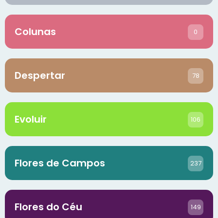
Colunas
0
Despertar
78
Evoluir
106
Flores de Campos
237
Flores do Céu
149