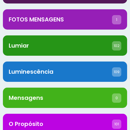
FOTOS MENSAGENS
1
Lumiar
102
Luminescência
109
Mensagens
0
O Propósito
101