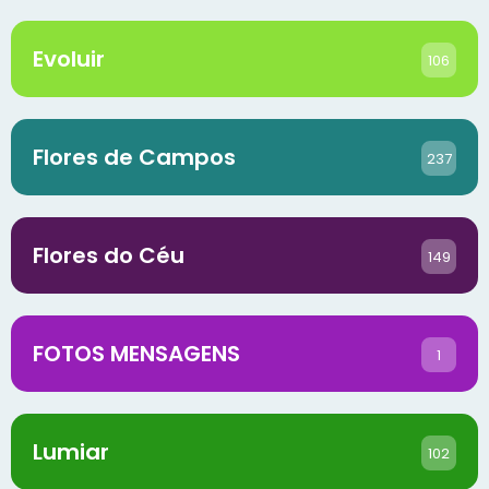
Evoluir
106
Flores de Campos
237
Flores do Céu
149
FOTOS MENSAGENS
1
Lumiar
102