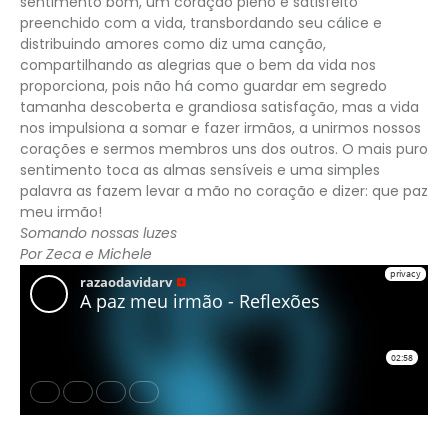
sentimento bom, um coração pleno e satisfeito
preenchido com a vida, transbordando seu cálice e
distribuindo amores como diz uma canção,
compartilhando as alegrias que o bem da vida nos
proporciona, pois não há como guardar em segredo
tamanha descoberta e grandiosa satisfação, mas a vida
nos impulsiona a somar e fazer irmãos, a unirmos nossos
corações e sermos membros uns dos outros. O mais puro
sentimento toca as almas sensíveis e uma simples
palavra as fazem levar a mão no coração e dizer: que paz
meu irmão!
Somando nossas luzes
Por Zeca e Michele