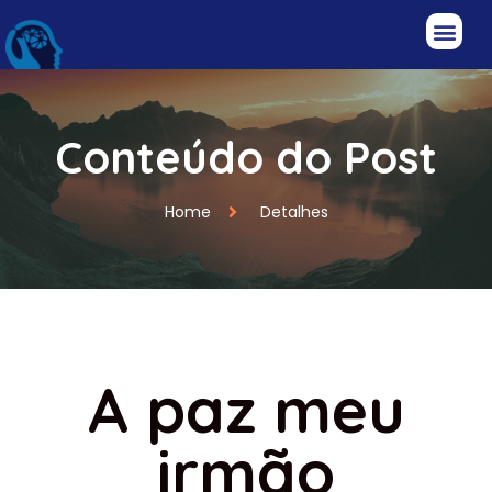
Conteúdo do Post
Home
Detalhes
A paz meu
irmão