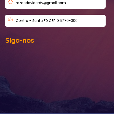
razaodavidardv@gmail.com
Centro - Santa Fé CEP: 86770-000
Siga-nos