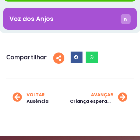
Voz dos Anjos
19
Compartilhar
VOLTAR
AVANÇAR
Ausência
Criança esperança