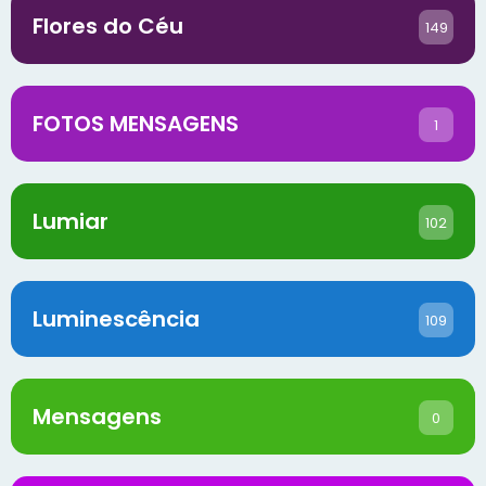
Flores do Céu
149
FOTOS MENSAGENS
1
Lumiar
102
Luminescência
109
Mensagens
0