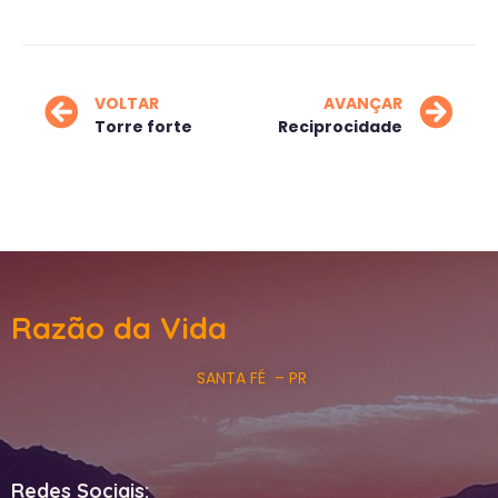
VOLTAR
AVANÇAR
Torre forte
Reciprocidade
Razão da Vida
SANTA FÉ – PR
Redes Sociais: