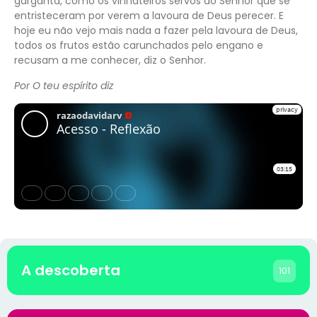
garganta, como os vinhateiros servos do Senhor que se
entristeceram por verem a lavoura de Deus perecer. E
hoje eu não vejo mais nada a fazer pela lavoura de Deus,
todos os frutos estão carunchados pelo engano e
recusam a me conhecer, diz o Senhor.
Por O teu espírito diz
A descoberta
101