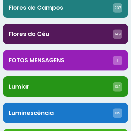
Flores de Campos
237
Flores do Céu
149
FOTOS MENSAGENS
1
Lumiar
102
Luminescência
109