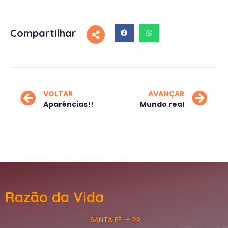
Compartilhar
VOLTAR
AVANÇAR
Aparências!!
Mundo real
Razão da Vida
SANTA FÉ – PR