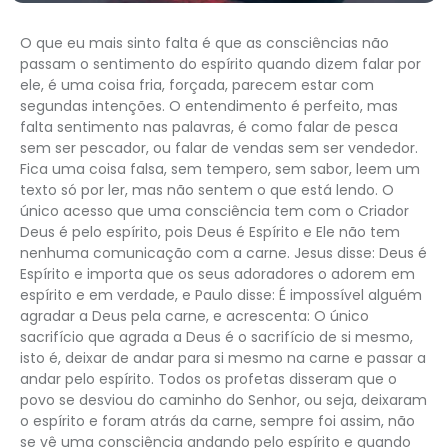
O que eu mais sinto falta é que as consciências não
passam o sentimento do espírito quando dizem falar por
ele, é uma coisa fria, forçada, parecem estar com
segundas intenções. O entendimento é perfeito, mas
falta sentimento nas palavras, é como falar de pesca
sem ser pescador, ou falar de vendas sem ser vendedor.
Fica uma coisa falsa, sem tempero, sem sabor, leem um
texto só por ler, mas não sentem o que está lendo. O
único acesso que uma consciência tem com o Criador
Deus é pelo espírito, pois Deus é Espírito e Ele não tem
nenhuma comunicação com a carne. Jesus disse: Deus é
Espírito e importa que os seus adoradores o adorem em
espírito e em verdade, e Paulo disse: É impossível alguém
agradar a Deus pela carne, e acrescenta: O único
sacrifício que agrada a Deus é o sacrifício de si mesmo,
isto é, deixar de andar para si mesmo na carne e passar a
andar pelo espírito. Todos os profetas disseram que o
povo se desviou do caminho do Senhor, ou seja, deixaram
o espírito e foram atrás da carne, sempre foi assim, não
se vê uma consciência andando pelo espírito e quando