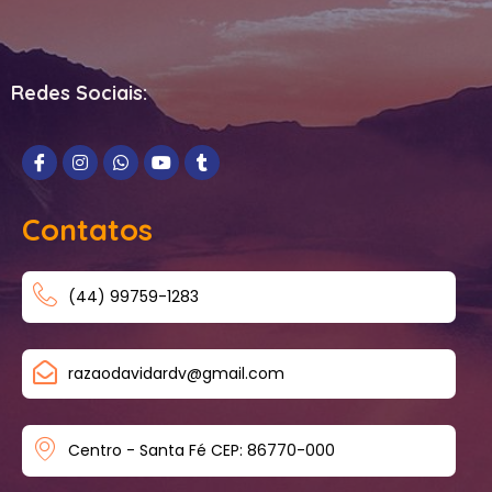
Redes Sociais:
Contatos
(44) 99759-1283
razaodavidardv@gmail.com
Centro - Santa Fé CEP: 86770-000