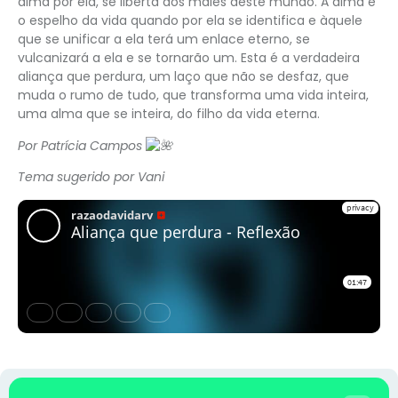
alma por ela, se liberta dos males deste mundo. A alma é
o espelho da vida quando por ela se identifica e àquele
que se unificar a ela terá um enlace eterno, se
vulcanizará a ela e se tornarão um. Esta é a verdadeira
aliança que perdura, um laço que não se desfaz, que
muda o rumo de tudo, que transforma uma vida inteira,
uma alma que se inteira, do filho da vida eterna.
Por Patrícia Campos
Tema sugerido por Vani