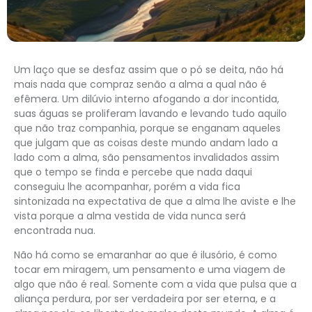
Um laço que se desfaz assim que o pó se deita, não há
mais nada que compraz senão a alma a qual não é
efêmera. Um dilúvio interno afogando a dor incontida,
suas águas se proliferam lavando e levando tudo aquilo
que não traz companhia, porque se enganam aqueles
que julgam que as coisas deste mundo andam lado a
lado com a alma, são pensamentos invalidados assim
que o tempo se finda e percebe que nada daqui
conseguiu lhe acompanhar, porém a vida fica
sintonizada na expectativa de que a alma lhe aviste e lhe
vista porque a alma vestida de vida nunca será
encontrada nua.
Não há como se emaranhar ao que é ilusório, é como
tocar em miragem, um pensamento e uma viagem de
algo que não é real. Somente com a vida que pulsa que a
aliança perdura, por ser verdadeira por ser eterna, e a