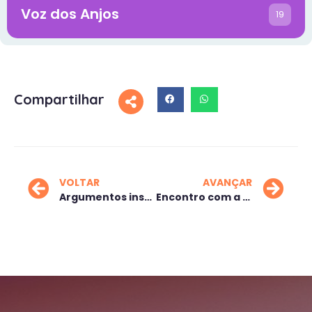
Voz dos Anjos
19
Compartilhar
VOLTAR
AVANÇAR
Argumentos insólidos
Encontro com a verdadeira liberdade