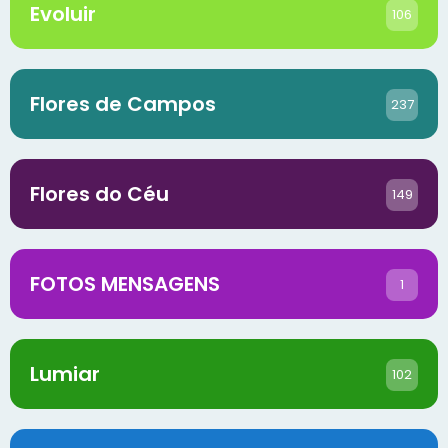
Evoluir
106
Flores de Campos
237
Flores do Céu
149
FOTOS MENSAGENS
1
Lumiar
102