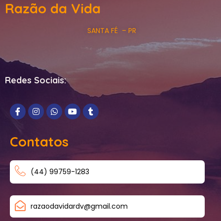
Razão da Vida
SANTA FÉ – PR
Redes Sociais:
Contatos
(44) 99759-1283
razaodavidardv@gmail.com