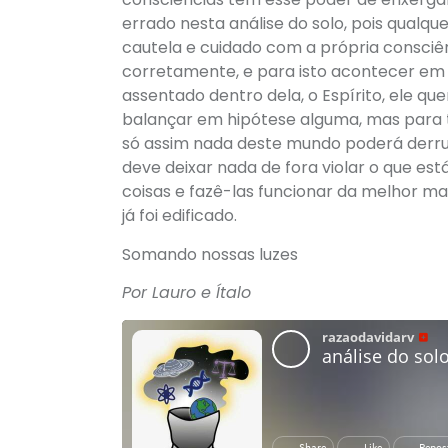
errado nesta análise do solo, pois qualq
cautela e cuidado com a própria consciên
corretamente, e para isto acontecer em d
assentado dentro dela, o Espírito, ele qu
balançar em hipótese alguma, mas para 
só assim nada deste mundo poderá derru
deve deixar nada de fora violar o que est
coisas e fazê-las funcionar da melhor m
já foi edificado.
Somando nossas luzes
Por Lauro e Ítalo