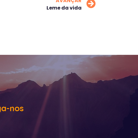
AVANÇAR
Leme da vida
ga-nos