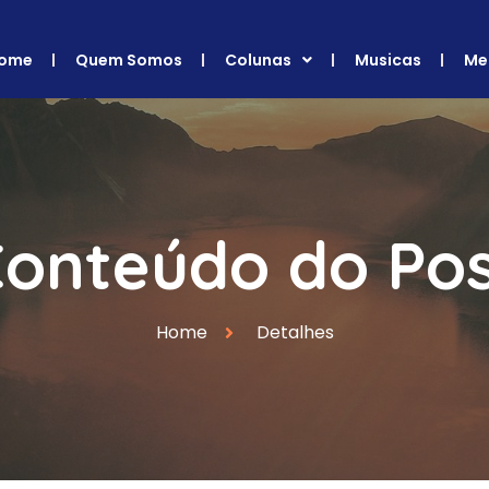
ome
Quem Somos
Colunas
Musicas
Me
onteúdo do Po
Home
Detalhes