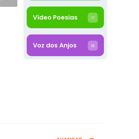
Vídeo Poesias
17
Voz dos Anjos
19