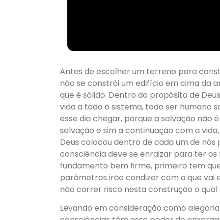
Antes de escolher um terreno para constr
não se constrói um edifício em cima da a
que é sólido. Dentro do propósito de Deus
vida a todo o sistema, todo ser humano 
esse dia chegar, porque a salvação não é
salvação e sim a continuação com a vida, 
Deus colocou dentro de cada um de nós pa
consciência deve se enraizar para ter os 
fundamento bem firme, primeiro tem que 
parâmetros irão condizer com o que vai 
não correr risco nesta construção o qual
Levando em consideração como alegoria
consciências têm esse poder de enxerga