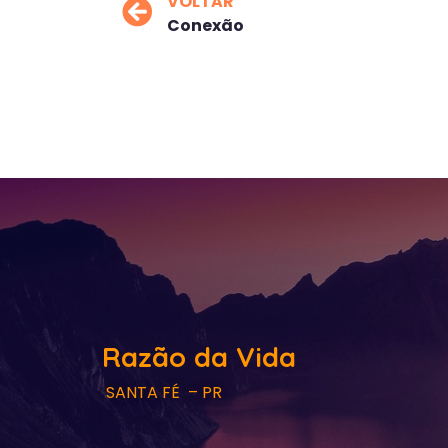
VOLTAR
Conexão
Razão da Vida
SANTA FÉ – PR