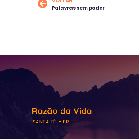
VOLTAR
Palavras sem poder
Razão da Vida
SANTA FÉ – PR