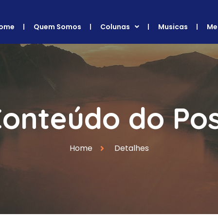
ome
Quem Somos
Colunas
Musicas
Me
onteúdo do Po
Home
Detalhes