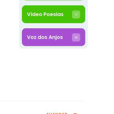
Vídeo Poesias
17
Voz dos Anjos
19