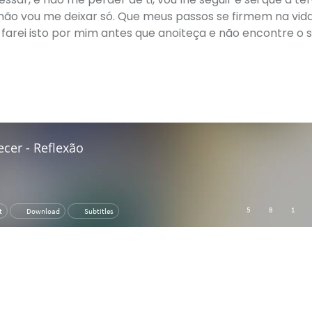
 não vou me deixar só. Que meus passos se firmem na vid
farei isto por mim antes que anoiteça e não encontre o 