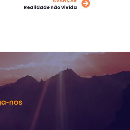
AVANÇAR
Realidade não vivida
ga-nos