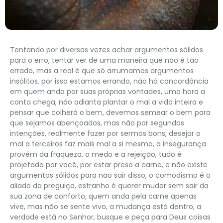
Tentando por diversas vezes achar argumentos sólidos
para o erro, tentar ver de uma maneira que não é tão
errado, mas a real é que só arrumamos argumentos
insólitos, por isso estamos errando, não há concordância
em quem anda por suas próprias vontades, uma hora a
conta chega, não adianta plantar o mal a vida inteira e
pensar que colherá o bem, devemos semear o bem para
que sejamos abençoados, mas não por segundas
intenções, realmente fazer por sermos bons, desejar o
mal a terceiros faz mais mal a si mesmo, a insegurança
provém da fraqueza, o medo e a rejeição, tudo é
projetado por você, por estar preso a carne, e não existe
argumentos sólidos para não sair disso, o comodismo é o
aliado da preguiça, estranho é querer mudar sem sair da
sua zona de conforto, quem anda pela carne apenas
vive, mas não se sente vivo, a mudança está dentro, a
verdade está no Senhor, busque e peça para Deus coisas