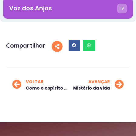
Voz dos Anjos
19
Compartilhar
VOLTAR
AVANÇAR
Como o espírito me vê
Mistério da vida