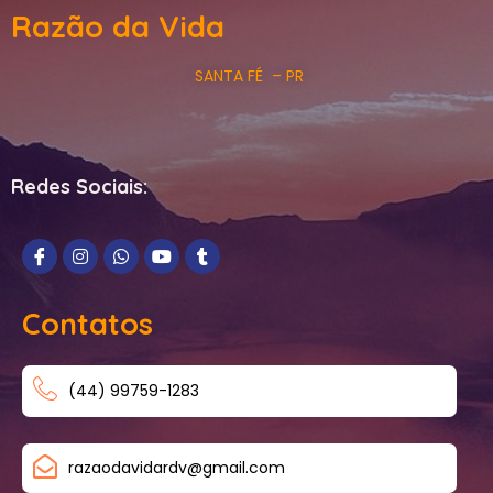
Razão da Vida
SANTA FÉ – PR
Redes Sociais:
Contatos
(44) 99759-1283
razaodavidardv@gmail.com