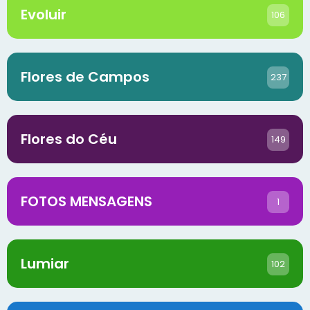
Evoluir
106
Flores de Campos
237
Flores do Céu
149
FOTOS MENSAGENS
1
Lumiar
102