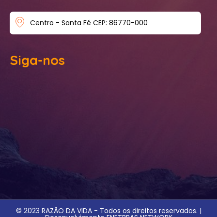
Centro - Santa Fé CEP: 86770-000
Siga-nos
© 2023 RAZÃO DA VIDA - Todos os direitos reservados. |