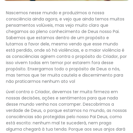
Nascemos nesse mundo e produzimos a nossa
consciência ainda agora, e vejo que ainda temos muitos
pensamentos volúveis, mas vejo muito claro que
chegamos ao pleno conhecimento de Deus nosso Pai.
Sabemos que estamos dentro de um propósito e
lutamos a favor dele, mesmo vendo que esse mundo
está perdido, onde só há violências, e a maior violência é
as consciências agirem contra o propósito do Criador, por
isso vivem todas em temor por estarem fora desse
propósito. Enxergamos todo o propósito de Deus a nós,
mas temos que ter muita cautela e discernimento para
não praticarmos nenhum ato vol
úvel contra o Criador, devemos ter muita firmeza em
nossas decisões, ações e sentimentos para que nada
desse mundo venha nos corromper. Descobrimos a
verdade de Deus, o porque estamos no mundo, as nossas
consciências são protegidas pelo nosso Pai Deus, como
está escrito: nenhum mal te sucederá, nem praga
alguma chegará à tua tenda. Porque aos seus anjos dará