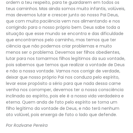
ordem a teu respeito, para te guardarem em todos os
teus caminhos. Mas ainda somos muito infantis, volúveis,
mas devemos lutar e crescer junto ao nosso Pai Deus,
que com muita paciência vem nos alimentando e nos
corrigindo para o nosso próprio bem. Deus sabe toda a
situação que esse mundo se encontra e das dificuldade
que encontramos pelo caminho, mas temos que ter
ciência que não podemos criar problemas e muito
menos ser o problema. Devemos ser filhos obedientes,
lutar para nos tornarmos filhos legítimos da sua vontade,
pois sabemos que temos que realizar a vontade de Deus
e não a nossa vontade. Vamos nos corrigir de verdade,
deixar que nosso próprio Pai nos conduza pelo espírito,
levar esse propósito a sério para que nada dessa carne
venha nos corromper, devemos ter a nossa consciência
inclinada ao espírito, pois ele é a nossa vida verdadeira e
eterna. Quem anda de fato pelo espírito se torna um
filho legítimo da vontade de Deus, e não terá nenhum
ato volúvel, pois enxerga de fato o lado que defende.
Por Rozivane Pereira