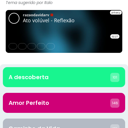
Tema sugerido por Italo
A descoberta
101
Amor Perfeito
146