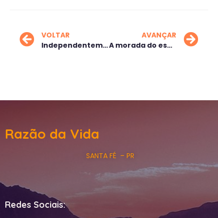
VOLTAR
AVANÇAR
Independentemente
A morada do espírito
Razão da Vida
SANTA FÉ – PR
Redes Sociais: