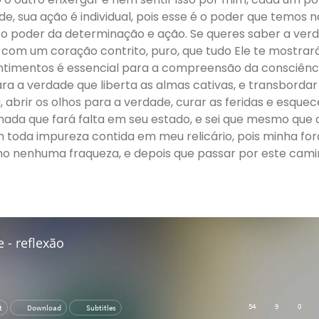
 sua ação é individual, pois esse é o poder que temos n
 o poder da determinação e ação. Se queres saber a ver
com um coração contrito, puro, que tudo Ele te mostrará
entimentos é essencial para a compreensão da consciênci
ara a verdade que liberta as almas cativas, e transbordar
 abrir os olhos para a verdade, curar as feridas e esquec
ada que fará falta em seu estado, e sei que mesmo que
im toda impureza contida em meu relicário, pois minha fo
nho nenhuma fraqueza, e depois que passar por este cami