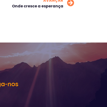
AVANÇAR
Onde cresce a esperança
ga-nos