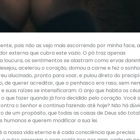
ente, pois não as vejo mais escorrendo por minha face, a
or externa que cubra este vazio. O pó traz apenas
 loucura, os sentimentos se alastram como ervas danin
desejou, acelerou o coração, domou a carne e fez o sonho
reu alucinado, pronto para voar, e pulou direto do precipí
rro, de querer acreditar, que o penhasco era raso, sem ne
 suas raízes se intensificaram. O anjo que habita os céu
o que fazer quando já fora decidido pelo coração. Você 
contra o Senhor e continua fazendo até hoje? Não há dúv
 de um propósito, que todas as coisas de Deus são tot
es humanos e querem modificar a sua lei.
 a nossa vida eterna e é cada consciência que precisa
 o outro enxergar e nem sentir isso por mim, cada um por