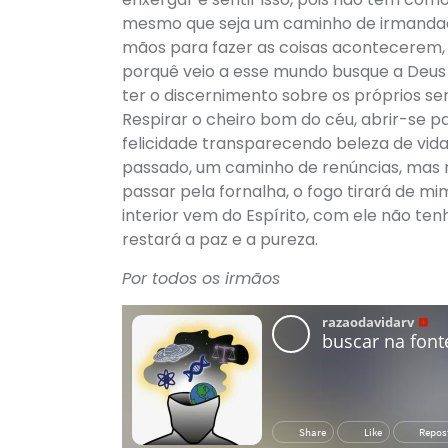
mesmo que seja um caminho de irmandade,
mãos para fazer as coisas acontecerem,
porquê veio a esse mundo busque a Deus 
ter o discernimento sobre os próprios s
Respirar o cheiro bom do céu, abrir-se p
felicidade transparecendo beleza de vida,
passado, um caminho de renúncias, mas n
passar pela fornalha, o fogo tirará de m
interior vem do Espírito, com ele não te
restará a paz e a pureza.
Por todos os irmãos