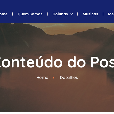
ome
Quem Somos
Colunas
Musicas
Me
onteúdo do Po
Home
Detalhes