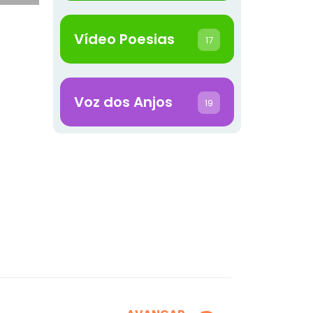
Vídeo Poesias
17
Voz dos Anjos
19