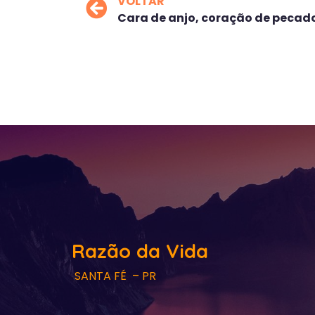
VOLTAR
Cara de anjo, coração de pecad
Razão da Vida
SANTA FÉ – PR