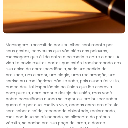
Mensagem transmitida por seu olhar, sentimento por
seus gestos, conversas que vão além das palavras,
mensagem que é lida entre a calmaria e entre o caos. A
vida te envia muitas cartas que estão transbordando em
sua caixa de correspondência, seria um pedido de
amizade, um clamor, um elogio, uma reclamação, um
sorriso ou uma lágrima, não se sabe, pois nunca foi visto,
nunca deu tal importância ao único que lhe escrevia
com pureza, com amor e desejo de união, mas você
pobre consciência nunca se importou em buscar saber
quem é e por qual motivo vive, apenas corre em círculo
sem saber a saída, recebendo chicotada, reclamando,
mas continua se afundando, se alimenta do próprio
vômito, se banha em sua poça de lama, e dorme