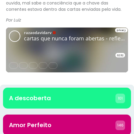
ouvida, mal sabe a consciência que a chave das
correntes estava dentro das cartas enviadas pela vida.
Por Luiz
A descoberta
101
Amor Perfeito
146