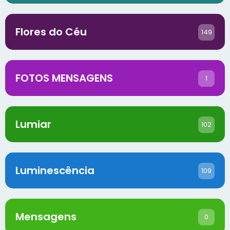
Flores do Céu
149
FOTOS MENSAGENS
1
Lumiar
102
Luminescência
109
Mensagens
0