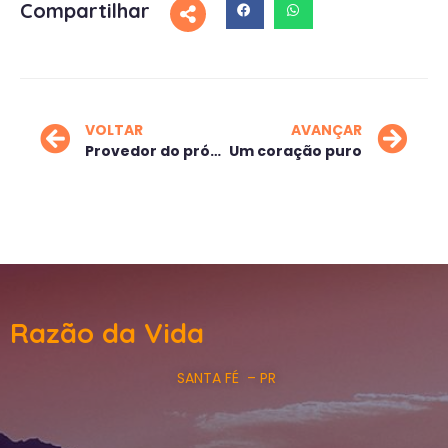
Compartilhar
VOLTAR
AVANÇAR
Provedor do próprio alimento!
Um coração puro
Razão da Vida
SANTA FÉ – PR