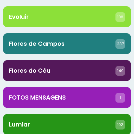
Evoluir
106
Flores de Campos
237
Flores do Céu
149
FOTOS MENSAGENS
1
Lumiar
102