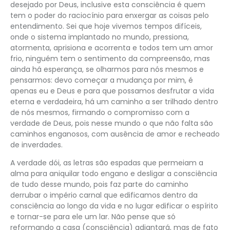
desejado por Deus, inclusive esta consciência é quem
tem o poder do raciocínio para enxergar as coisas pelo
entendimento. Sei que hoje vivemos tempos difíceis,
onde o sistema implantado no mundo, pressiona,
atormenta, aprisiona e acorrenta e todos tem um amor
frio, ninguém tem o sentimento da compreensão, mas
ainda há esperança, se olharmos para nós mesmos e
pensarmos: devo começar a mudança por mim, é
apenas eu e Deus e para que possamos desfrutar a vida
eterna e verdadeira, há um caminho a ser trilhado dentro
de nós mesmos, firmando o compromisso com a
verdade de Deus, pois nesse mundo o que não falta são
caminhos enganosos, com ausência de amor e recheado
de inverdades.
A verdade dói, as letras são espadas que permeiam a
alma para aniquilar todo engano e desligar a consciência
de tudo desse mundo, pois faz parte do caminho
derrubar o império carnal que edificamos dentro da
consciência ao longo da vida e no lugar edificar o espírito
e tornar-se para ele um lar. Não pense que só
reformando a casa (consciência) adiantará, mas de fato