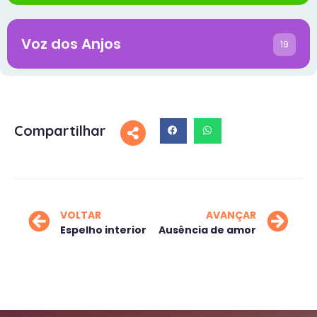
Voz dos Anjos
19
Compartilhar
VOLTAR
AVANÇAR
Espelho interior
Ausência de amor