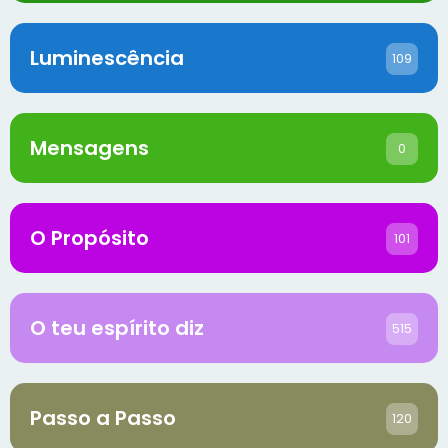
Luminescência
109
Mensagens
0
O Propósito
101
O teu espírito diz
515
Passo a Passo
120