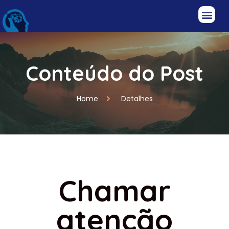
Conteúdo do Post
Home
Detalhes
Chamar
atenção