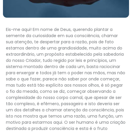
Eis-me aqui! Em nome de Deus, querendo plantar a
semente da curiosidade em sua consciência, chamar
sua atenção, te despertar para a razão, pois de fato
estamos dentro de uma grandiosidade, muito acima do
extraordinário, um propósito estabelecido pela sabedoria
do nosso Criador, tudo regido por leis e princípios, um
sistema montado dentro de cada um, basta raciocinar
para enxergar e todos já tem o poder nas mãos, mas não
sabe o que fazer, parece não saber por onde começar,
mas tudo está tão explícito aos nossos olhos, é só pegar
o fio da meada, como se diz, começar observando a
complexidade do nosso corpo carnal, que apesar de ser
tão complexo, é efêmero, passageiro e isto deveria ser
um dos detalhes a chamar atenção da consciência, pois
isto nos mostra que temos uma razão, uma função, um
motivo para estarmos aqui. O ser humano é uma criação
destinada a produzir consciência e esta é o fruto