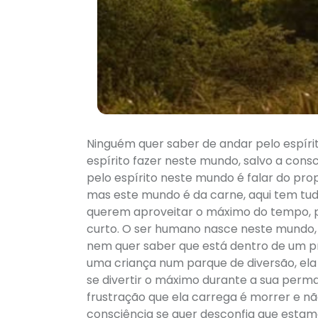
Ninguém quer saber de andar pelo espír
espírito fazer neste mundo, salvo a consci
pelo espírito neste mundo é falar do pro
mas este mundo é da carne, aqui tem tudo
querem aproveitar o máximo do tempo, 
curto. O ser humano nasce neste mundo, 
nem quer saber que está dentro de um pr
uma criança num parque de diversão, ela
se divertir o máximo durante a sua perma
frustração que ela carrega é morrer e n
consciência se quer desconfia que esta