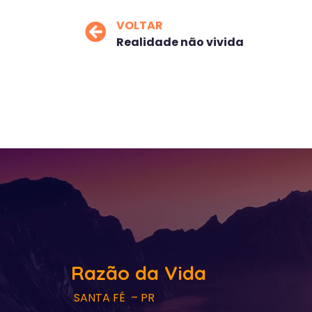
VOLTAR
Realidade não vivida
Razão da Vida
SANTA FÉ – PR