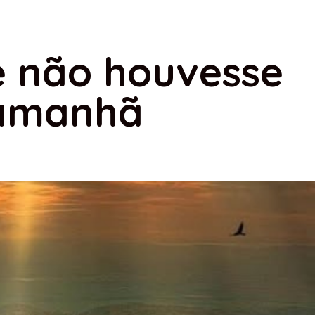
 não houvesse
amanhã