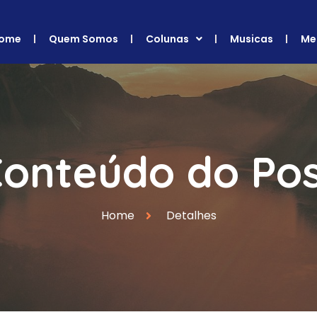
ome
Quem Somos
Colunas
Musicas
Me
onteúdo do Po
Home
Detalhes