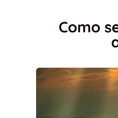
Como se