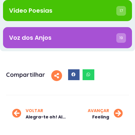
Vídeo Poesias
17
Voz dos Anjos
19
Compartilhar
VOLTAR
AVANÇAR
Alegra-te oh! Alma!
Feeling