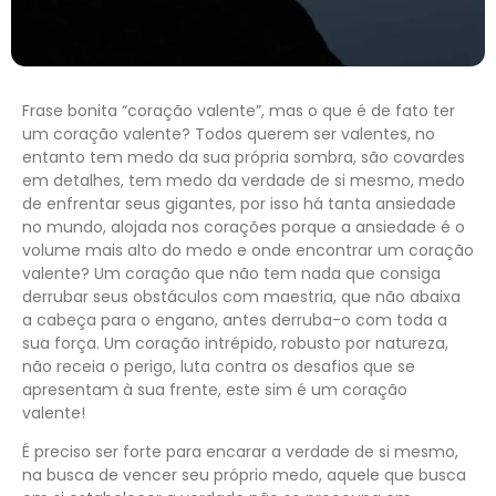
Frase bonita “coração valente”, mas o que é de fato ter
um coração valente? Todos querem ser valentes, no
entanto tem medo da sua própria sombra, são covardes
em detalhes, tem medo da verdade de si mesmo, medo
de enfrentar seus gigantes, por isso há tanta ansiedade
no mundo, alojada nos corações porque a ansiedade é o
volume mais alto do medo e onde encontrar um coração
valente? Um coração que não tem nada que consiga
derrubar seus obstáculos com maestria, que não abaixa
a cabeça para o engano, antes derruba-o com toda a
sua força. Um coração intrépido, robusto por natureza,
não receia o perigo, luta contra os desafios que se
apresentam à sua frente, este sim é um coração
valente!
É preciso ser forte para encarar a verdade de si mesmo,
na busca de vencer seu próprio medo, aquele que busca