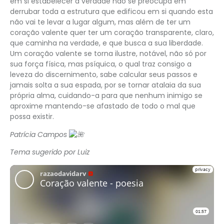
em si estabelecer a verdade não se preocupa em
derrubar toda a estrutura que edificou em si quando esta
não vai te levar a lugar algum, mas além de ter um
coração valente quer ter um coração transparente, claro,
que caminha na verdade, e que busca a sua liberdade.
Um coração valente se torna ilustre, notável, não só por
sua força física, mas psíquica, o qual traz consigo a
leveza do discernimento, sabe calcular seus passos e
jamais solta a sua espada, por se tornar atalaia da sua
própria alma, cuidando-a para que nenhum inimigo se
aproxime mantendo-se afastado de todo o mal que
possa existir.
Patrícia Campos
Tema sugerido por Luiz