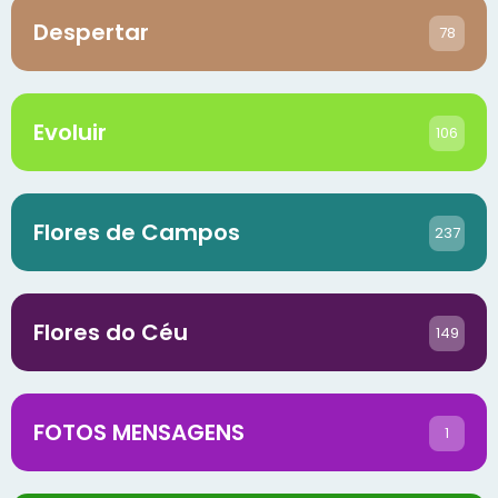
Despertar
78
Evoluir
106
Flores de Campos
237
Flores do Céu
149
FOTOS MENSAGENS
1