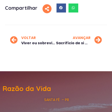
Compartilhar
VOLTAR
AVANÇAR
Viver ou sobreviver
Sacrifício de si mesmo
Razão da Vida
SANTA FÉ – PR