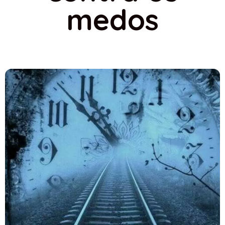
medos