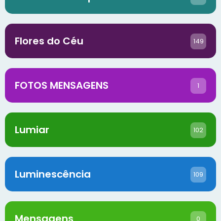
Flores do Céu
149
FOTOS MENSAGENS
1
Lumiar
102
Luminescência
109
Mensagens
0