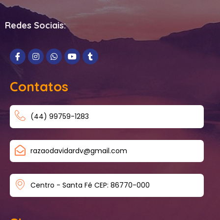
Redes Sociais:
Contatos
(44) 99759-1283
razaodavidardv@gmail.com
Centro - Santa Fé CEP: 86770-000