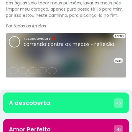
das águas veio tocar meus pulmões, lavar os meus pés,
limpar meu coração, apenas pura posso tê-lo para mim,
por isso estou neste caminho, para alcança-lo no fim.
Por todos os irmãos
A descoberta
101
Amor Perfeito
146