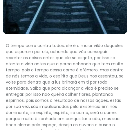
O tempo corre contra todos, ele é o maior vilão daqueles
que esperam por ele, achando que vão conseguir
reverter as coisas antes que ele se esgote, por isso se
atente a vida antes que a perca achando que tem muito
tempo, pois o tempo dessa carne é efêmero, mas dentro
de nós temos a vida, o espírito que Deus nos assentou, se
volte para dentro que a luz brilhará em ti por toda
eternidade. Saiba que para alcançar a vida é preciso se
entregar, por isso não queira colher flores, plantando
espinhos, pois somos o resultado de nossas ações, estas
por sua vez, são impulsionadas pela existência em nós
dominante, se espírito, espírito, se carne, será a carne,
porque muito é sonhado em conquistar o céu, mas sua
boca clama pelo espaço, deseja as nuvens e busca o