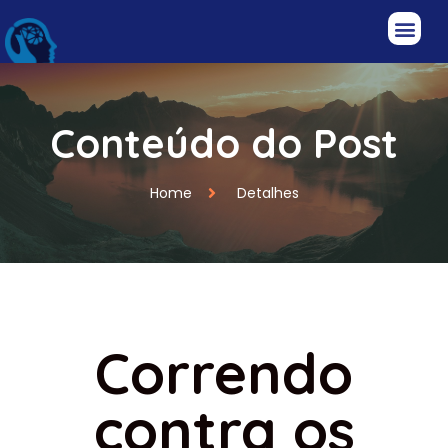
Conteúdo do Post
Home
Detalhes
Correndo
contra os