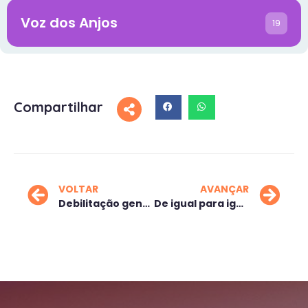
Voz dos Anjos
19
Compartilhar
VOLTAR
AVANÇAR
Debilitação generalizada
De igual para igual