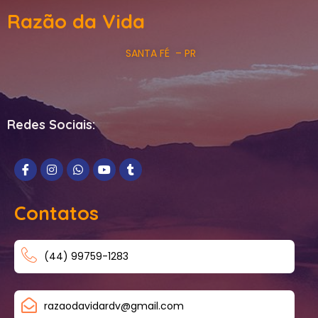
Razão da Vida
SANTA FÉ – PR
Redes Sociais:
Contatos
(44) 99759-1283
razaodavidardv@gmail.com