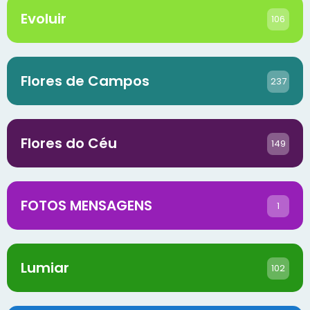
Evoluir
106
Flores de Campos
237
Flores do Céu
149
FOTOS MENSAGENS
1
Lumiar
102