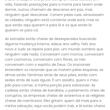
vida, fazendo prestações para a morte para terem onde
dormir, outros chamam de descansa em paz, mas
ninguém quer descansar. Correm pelas ruas, atravessam
as cidades, ninguém está contente onde está, mas os
que estão aqui querem ir para lá e os que estão lá
querem vir para cá.
As estradas estão cheias de desesperados buscando
alguma mudança interna. Adeus ano velho, feliz ano
novo e tudo se repete para pior, um mundo sombrio que
ninguém vale nada. Conversam com mortos, conversam
com cachorros, conversam com flores, só não
conversam com o espírito de Deus. Os irracionais
entendem os racionais que se matam pelas esquinas, as
almas estão famintas atrás de seus pães, estão com
sedes atrás de suas águas. É um assalto, quero o meu
pão para comer, a minha porção para sobreviver. As
cadeias estão cheias de bandidos, o parlamento cheio de
corruptos, as empresas cheias de avarentos e as religiões
cheias de mentirosos. Eles gritam: quem dá mais para a
minha salvação, aqui vocês podem trair, e lá estão cheios