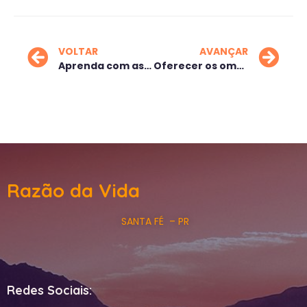
VOLTAR
AVANÇAR
Aprenda com as crianças
Oferecer os ombros
Razão da Vida
SANTA FÉ – PR
Redes Sociais: