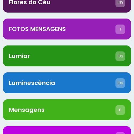
Flores do Céu
149
FOTOS MENSAGENS
1
Lumiar
102
Luminescência
109
Mensagens
0