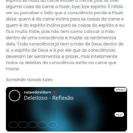
espírito se nada da carne estiver à frente, pois se tiver
alguma coisa da carne a fazer, bye, bye espírito. É nítido
ver ou perceber o lado que a consciência pende e Paulo
disse: quem é da carne inclina para as coisas da carne e
quem é do espírito inclina para as coisas do espírito e eu
fico muito triste, pois não tem como colocar a mão
dentro de uma consciência e mudar os sentimentos
dela. Toda consciência já tem a mão de Deus dentro de
si, o espírito de Deus e é por ele que as consciências
deveriam ter sentimentos e prazer, mas infelizmente
todos os deleites da consciência estão na carne que
morre.
Somando nossas luzes