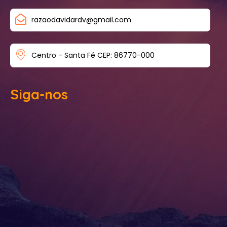
razaodavidardv@gmail.com
Centro - Santa Fé CEP: 86770-000
Siga-nos