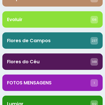
Evoluir
106
Flores de Campos
237
Flores do Céu
149
FOTOS MENSAGENS
1
Lumiar
102