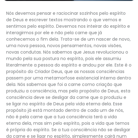
Nós devemos pensar e raciocinar sozinhos pelo espírito
de Deus e escrever textos mostrando o que vemos e
sentimos pelo espírito. Devemos nos inteirar do espírito e
interagirmos por ele e não pela carne que já
conhecemos o fim dela. Trata-se de um nascer de novo,
uma nova pessoa, novos pensamentos, novas visões,
novas condutas. Nós sabemos que Jesus revolucionou o
mundo pela sua postura no espírito, pois ele assumiu
literalmente a pessoa do espírito e andou por ele. Este é o
propósito do Criador Deus, que as nossas consciências
passem por uma metamorfose existencial interna dentro
dela. Nós sabemos que foi a carne como criação que
produziu a consciência, mas pelo propósito de Deus, esta
consciência deve se desligar da carne que a produziu e
se ligar no espírito de Deus pela vida eterna dela. Esse
propósito já está montado dentro de cada um de nós,
não é pela carne que a tua consciência terá a vida
eterna dela, mas sim pelo espírito, pois a vida que temos
é própria do espírito. Se a tua consciência não se desligar
da carne e se ligar no espírito, simplesmente cairá num