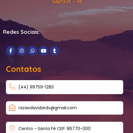
SANTA FÉ – PR
Redes Sociais:
Contatos
(44) 99759-1283
razaodavidardv@gmail.com
Centro - Santa Fé CEP: 86770-000