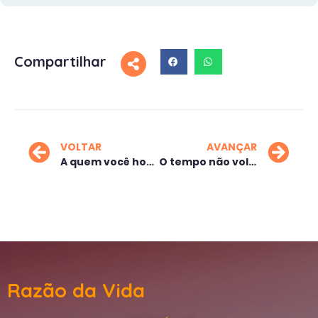
Compartilhar
VOLTAR
AVANÇAR
A quem você honra?
O tempo não volta
Razão da Vida