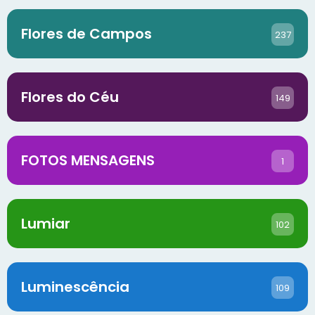
Flores de Campos
237
Flores do Céu
149
FOTOS MENSAGENS
1
Lumiar
102
Luminescência
109