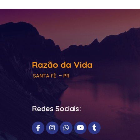
Razão da Vida
SANTA FÉ – PR
Redes Sociais: