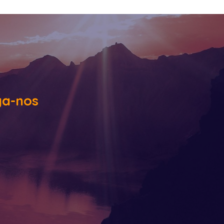
ga-nos