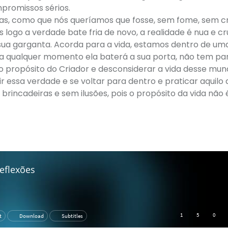
promissos sérios.
ntas, como que nós queríamos que fosse, sem fome, sem c
logo a verdade bate fria de novo, a realidade é nua e cr
sua garganta. Acorda para a vida, estamos dentro de um
e a qualquer momento ela baterá a sua porta, não tem pa
o o propósito do Criador e desconsiderar a vida desse mun
r essa verdade e se voltar para dentro e praticar aquilo
brincadeiras e sem ilusões, pois o propósito da vida não