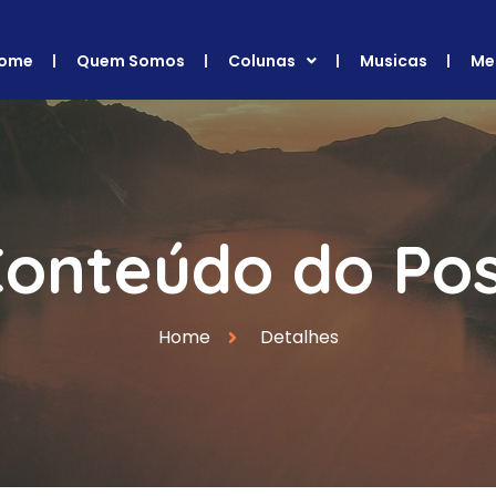
ome
Quem Somos
Colunas
Musicas
Me
onteúdo do Po
Home
Detalhes