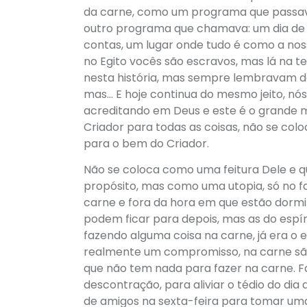
da carne, como um programa que passava
outro programa que chamava: um dia de 
contas, um lugar onde tudo é como a nos
no Egito vocês são escravos, mas lá na 
nesta história, mas sempre lembravam do 
mas… E hoje continua do mesmo jeito, n
acreditando em Deus e este é o grande m
Criador para todas as coisas, não se c
para o bem do Criador.
Não se coloca como uma feitura Dele e qu
propósito, mas como uma utopia, só no fa
carne e fora da hora em que estão dormi
podem ficar para depois, mas as do espíri
fazendo alguma coisa na carne, já era o 
realmente um compromisso, na carne são
que não tem nada para fazer na carne. F
descontração, para aliviar o tédio do dia
de amigos na sexta-feira para tomar uma