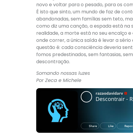
novo e voltar para o pesado, para os com
É isto que sinto, um mundo de faz de co
abandonadas, sem famílias sem teto, mas 
como diz uma canção, a espada está na 
realidade, a morte está no seu encalço 
onde correr, a única saída é levar a séri
questão é: cada consciência deveria senti
fomos predestinados, sem fantasias, sem 
descontração.
Somando nossas luzes
Por Zeca e Michele