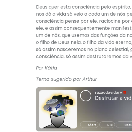
Deus quer esta consciência pelo espírito, 
nos dá a vida só veio a cada um de nós p
consciência pense por ele, raciocine por e
ele, e assim consequentemente manifest
um de nós, que usemos das funções da nos
o filho de Deus nela, o filho da vida eterna
só assim nasceremos no plano celestial, 
consciência, só assim desfrutaremos da v
Por Kátia
Tema sugerido por Arthur