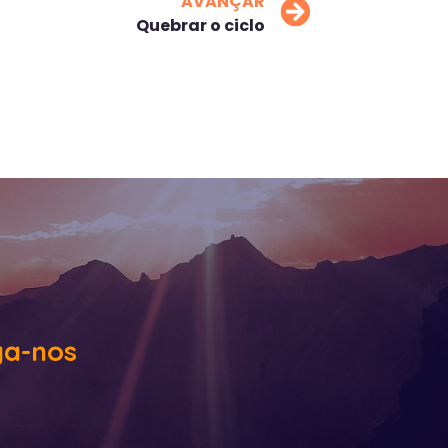
AVANÇAR
Quebrar o ciclo
ga-nos