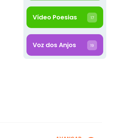
Vídeo Poesias
17
Voz dos Anjos
19