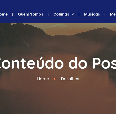
ome
Quem Somos
Colunas
Musicas
Me
onteúdo do Po
Home
Detalhes