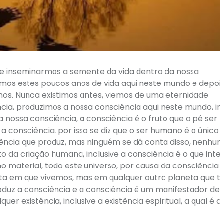
oje inseminarmos a semente da vida dentro da nossa
emos estes poucos anos de vida aqui neste mundo e depoi
s. Nunca existimos antes, viemos de uma eternidade
cia, produzimos a nossa consciência aqui neste mundo, in
a nossa consciência, a consciência é o fruto que o pé ser
consciência, por isso se diz que o ser humano é o único
iência que produz, mas ninguém se dá conta disso, nenhu
 da criação humana, inclusive a consciência é o que int
no material, todo este universo, por causa da consciência
eta em que vivemos, mas em qualquer outro planeta que 
duz a consciência e a consciência é um manifestador de
uer existência, inclusive a existência espiritual, a qual é 