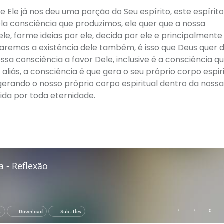
e Ele já nos deu uma porção do Seu espírito, este espírit
ela consciência que produzimos, ele quer que a nossa
le, forme ideias por ele, decida por ele e principalmente
aremos a existência dele também, é isso que Deus quer 
sa consciência a favor Dele, inclusive é a consciência q
, aliás, a consciência é que gera o seu próprio corpo espiri
gerando o nosso próprio corpo espiritual dentro da nossa
ida por toda eternidade.