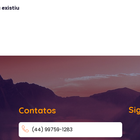
 existiu
Si
Contatos
(44) 99759-1283