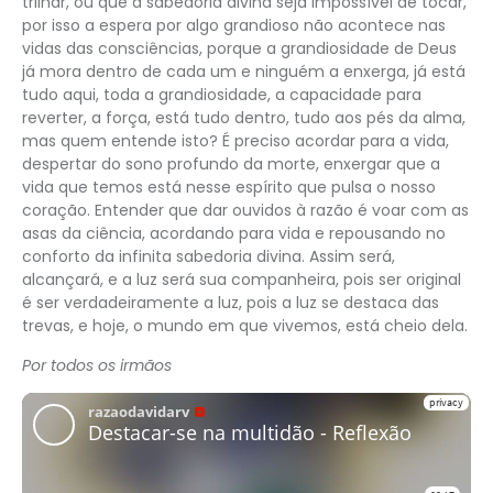
trilhar, ou que a sabedoria divina seja impossível de tocar,
por isso a espera por algo grandioso não acontece nas
vidas das consciências, porque a grandiosidade de Deus
já mora dentro de cada um e ninguém a enxerga, já está
tudo aqui, toda a grandiosidade, a capacidade para
reverter, a força, está tudo dentro, tudo aos pés da alma,
mas quem entende isto? É preciso acordar para a vida,
despertar do sono profundo da morte, enxergar que a
vida que temos está nesse espírito que pulsa o nosso
coração. Entender que dar ouvidos à razão é voar com as
asas da ciência, acordando para vida e repousando no
conforto da infinita sabedoria divina. Assim será,
alcançará, e a luz será sua companheira, pois ser original
é ser verdadeiramente a luz, pois a luz se destaca das
trevas, e hoje, o mundo em que vivemos, está cheio dela.
Por todos os irmãos