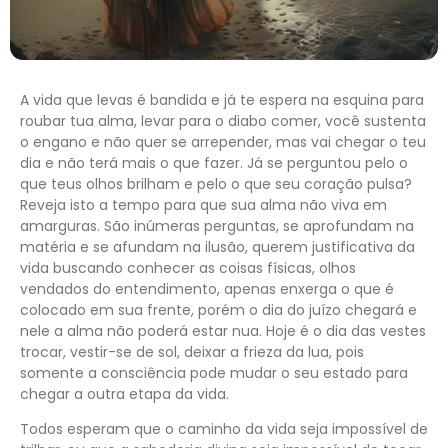
A vida que levas é bandida e já te espera na esquina para
roubar tua alma, levar para o diabo comer, você sustenta
o engano e não quer se arrepender, mas vai chegar o teu
dia e não terá mais o que fazer. Já se perguntou pelo o
que teus olhos brilham e pelo o que seu coração pulsa?
Reveja isto a tempo para que sua alma não viva em
amarguras. São inúmeras perguntas, se aprofundam na
matéria e se afundam na ilusão, querem justificativa da
vida buscando conhecer as coisas físicas, olhos
vendados do entendimento, apenas enxerga o que é
colocado em sua frente, porém o dia do juízo chegará e
nele a alma não poderá estar nua. Hoje é o dia das vestes
trocar, vestir-se de sol, deixar a frieza da lua, pois
somente a consciência pode mudar o seu estado para
chegar a outra etapa da vida.
Todos esperam que o caminho da vida seja impossível de