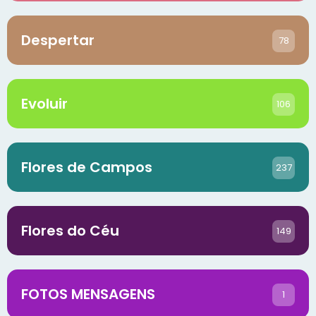
Despertar
78
Evoluir
106
Flores de Campos
237
Flores do Céu
149
FOTOS MENSAGENS
1