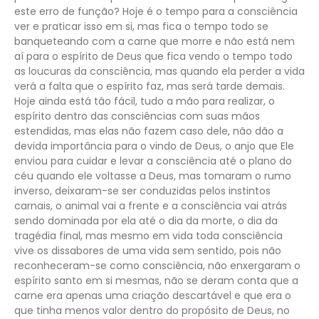
este erro de função? Hoje é o tempo para a consciência
ver e praticar isso em si, mas fica o tempo todo se
banqueteando com a carne que morre e não está nem
aí para o espírito de Deus que fica vendo o tempo todo
as loucuras da consciência, mas quando ela perder a vida
verá a falta que o espírito faz, mas será tarde demais.
Hoje ainda está tão fácil, tudo a mão para realizar, o
espírito dentro das consciências com suas mãos
estendidas, mas elas não fazem caso dele, não dão a
devida importância para o vindo de Deus, o anjo que Ele
enviou para cuidar e levar a consciência até o plano do
céu quando ele voltasse a Deus, mas tomaram o rumo
inverso, deixaram-se ser conduzidas pelos instintos
carnais, o animal vai a frente e a consciência vai atrás
sendo dominada por ela até o dia da morte, o dia da
tragédia final, mas mesmo em vida toda consciência
vive os dissabores de uma vida sem sentido, pois não
reconheceram-se como consciência, não enxergaram o
espírito santo em si mesmas, não se deram conta que a
carne era apenas uma criação descartável e que era o
que tinha menos valor dentro do propósito de Deus, no