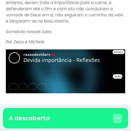
entanto, deram toda a importância para a carne, a
defenderam até o fim e com isto não concluíram a
vontade de Deus em si, não seguiram o caminho da vida
e lançaram-se no breu eterno.
Somando nossas luzes
Por Zeca e Michele
A descoberta
101