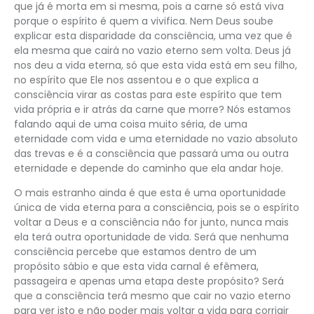
que já é morta em si mesma, pois a carne só está viva
porque o espírito é quem a vivifica. Nem Deus soube
explicar esta disparidade da consciência, uma vez que é
ela mesma que cairá no vazio eterno sem volta. Deus já
nos deu a vida eterna, só que esta vida está em seu filho,
no espírito que Ele nos assentou e o que explica a
consciência virar as costas para este espírito que tem
vida própria e ir atrás da carne que morre? Nós estamos
falando aqui de uma coisa muito séria, de uma
eternidade com vida e uma eternidade no vazio absoluto
das trevas e é a consciência que passará uma ou outra
eternidade e depende do caminho que ela andar hoje.
O mais estranho ainda é que esta é uma oportunidade
única de vida eterna para a consciência, pois se o espírito
voltar a Deus e a consciência não for junto, nunca mais
ela terá outra oportunidade de vida. Será que nenhuma
consciência percebe que estamos dentro de um
propósito sábio e que esta vida carnal é efêmera,
passageira e apenas uma etapa deste propósito? Será
que a consciência terá mesmo que cair no vazio eterno
para ver isto e não poder mais voltar a vida para corrigir