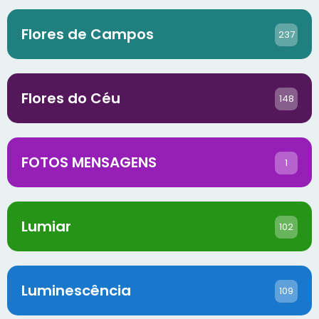
Flores de Campos
237
Flores do Céu
148
FOTOS MENSAGENS
1
Lumiar
102
Luminescência
109