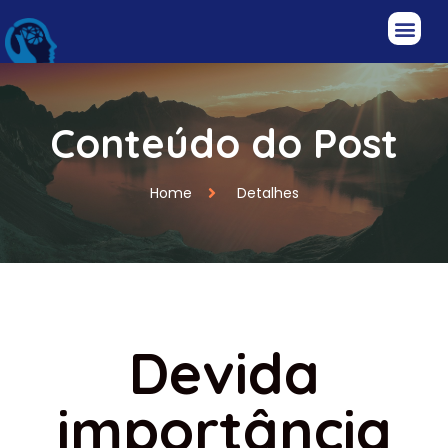
Conteúdo do Post
Home
Detalhes
Devida
importância