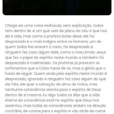
Chega ser uma coisa esdrúxula, sem explicação, todos
tem dentro de si um que veio do plano do céu e que nos
dá a vida, mas como o profeta Isaías disse; ele foi
desprezado e o mais indigno entre os Homens, um de
quem todos lhe viraram o rosto, foi desprezado e
ninguém fez caso algum dele, como o meu irmão Jesus
que fez o papel do espírito neste mundo e também foi
desprezado e maltratado. Os profetas já previram os
sofrimentos que a Cristo havia de vir, mas a glória que o
havia de seguir. Quem anda pelo espírito neste mundo é
desprezado, ignorado e ninguém faz caso algum do que
ele fala, ele quer a salvação da alma de todos, mas
nenhuma consciência atenta para o espírito de Deus
dentro de si mesma. Eu digo todos os dias que a vida
eterna da consciência está no espírito que Deus nos
assentou, mas todas as consciências andam na direção
contrária, de costas para o espírito e vão atrás da carne