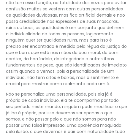
não tem essa função, na totalidade das vezes para evitar
confusão muitos se vestem com outras personalidades
de qualidades duvidosas, mas fica artificial demais e não
passa credibilidade nas expressões de suas máscaras,
ruins ou boas, as qualidades é um conjunto que definem
a individualidade de todas as pessoas, logicamente
ninguém quer ter qualidades ruins, mas para isso é
preciso ser encontrado e medido pela régua da justiça do
que é bom, que está nas mãos da boa moral, do bom
caráter, da boa índole, da integridade e outros itens
fundamentais de peso, que são identificados de imediato
assim quando o vemos, pois a personalidade de um
indivíduo, não tem altos e baixos, mas o sentimento é
crucial para mostrar como realmente cada um é.
Não se personaliza uma personalidade, pois ela já é
própria de cada indivíduo, ela te acompanha por todo
seu período neste mundo, ninguém pode modificar o que
já lhe é próprio, por isso devemos ser apenas o que
somos, e não passar pelo o que não somos para não
passar uma falsa impressão, uma aparência maquiada
pela ilusão, o que devemos é agir com naturalidade tudo