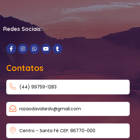
Redes Sociais:
Contatos
(44) 99759-1283
razaodavidardv@gmail.com
Centro - Santa Fé CEP: 86770-000