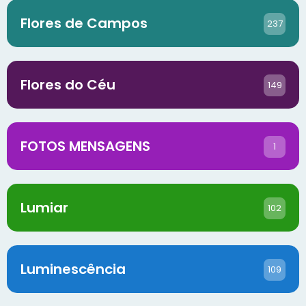
Flores de Campos
237
Flores do Céu
149
FOTOS MENSAGENS
1
Lumiar
102
Luminescência
109