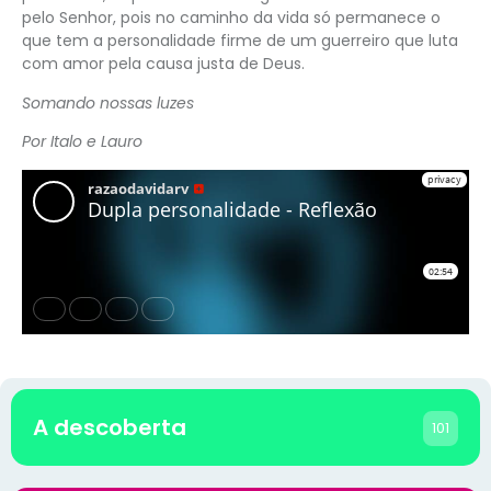
pelo Senhor, pois no caminho da vida só permanece o
que tem a personalidade firme de um guerreiro que luta
com amor pela causa justa de Deus.
Somando nossas luzes
Por Italo e Lauro
A descoberta
101