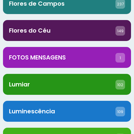
Flores de Campos
237
Flores do Céu
149
FOTOS MENSAGENS
1
Lumiar
102
Luminescência
109