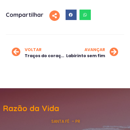
Compartilhar
VOLTAR
AVANÇAR
Traços do coração
Labirinto sem fim
Razão da Vida
SANTA FÉ – PR