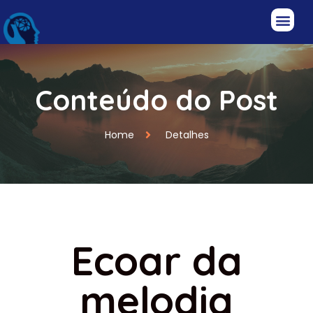
Conteúdo do Post
Home
Detalhes
Ecoar da
melodia