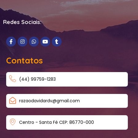
Redes Sociais:
Contatos
(44) 99759-1283
razaodavidardv@gmail.com
Centro - Santa Fé CEP: 86770-000