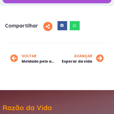
Compartilhar
VOLTAR
AVANÇAR
Moldado pelo ambiente
Esperar da vida
Razão da Vida