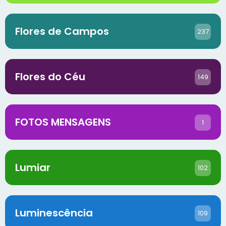
Flores de Campos
237
Flores do Céu
149
FOTOS MENSAGENS
1
Lumiar
102
Luminescência
109