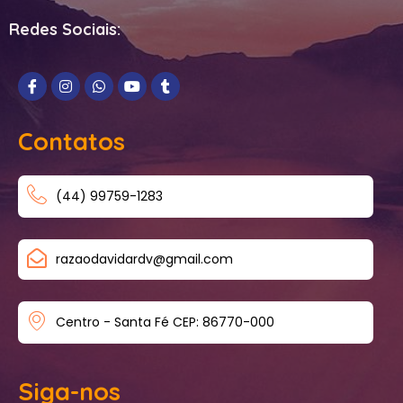
Redes Sociais:
Contatos
(44) 99759-1283
razaodavidardv@gmail.com
Centro - Santa Fé CEP: 86770-000
Siga-nos