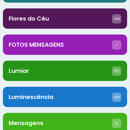
Flores do Céu
149
FOTOS MENSAGENS
1
Lumiar
102
Luminescência
109
Mensagens
0