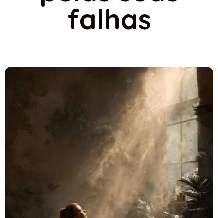
falhas