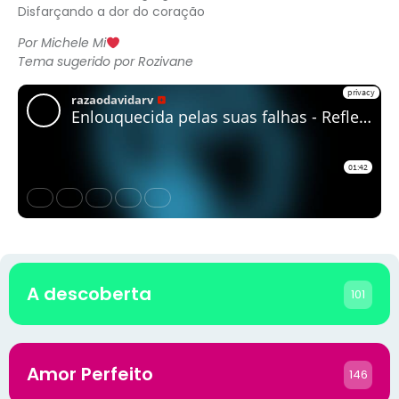
Disfarçando a dor do coração
Por Michele Mi
Tema sugerido por Rozivane
A descoberta
101
Amor Perfeito
146