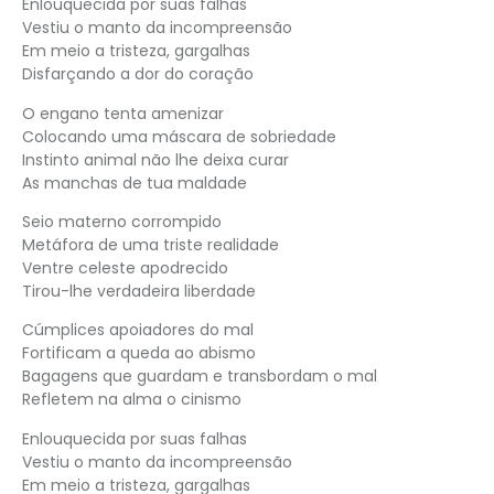
Enlouquecida por suas falhas
Vestiu o manto da incompreensão
Em meio a tristeza, gargalhas
Disfarçando a dor do coração
O engano tenta amenizar
Colocando uma máscara de sobriedade
Instinto animal não lhe deixa curar
As manchas de tua maldade
Seio materno corrompido
Metáfora de uma triste realidade
Ventre celeste apodrecido
Tirou-lhe verdadeira liberdade
Cúmplices apoiadores do mal
Fortificam a queda ao abismo
Bagagens que guardam e transbordam o mal
Refletem na alma o cinismo
Enlouquecida por suas falhas
Vestiu o manto da incompreensão
Em meio a tristeza, gargalhas