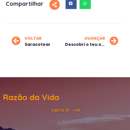
Compartilhar
VOLTAR
AVANÇAR
Saracotear
Descobri o teu olhar
Razão da Vida
SANTA FÉ – PR