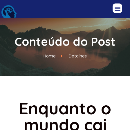
Conteúdo do Post
Home
Detalhes
Enquanto o
mundo cai