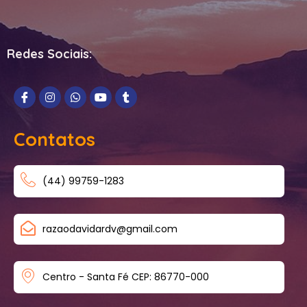
Redes Sociais:
Contatos
(44) 99759-1283
razaodavidardv@gmail.com
Centro - Santa Fé CEP: 86770-000