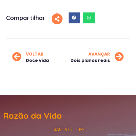
Compartilhar
VOLTAR
AVANÇAR
Doce vida
Dois planos reais
Razão da Vida
SANTA FÉ – PR