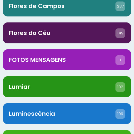
Flores de Campos
237
Flores do Céu
149
FOTOS MENSAGENS
1
Lumiar
102
Luminescência
109