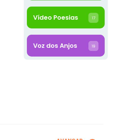
Vídeo Poesias
17
Voz dos Anjos
19