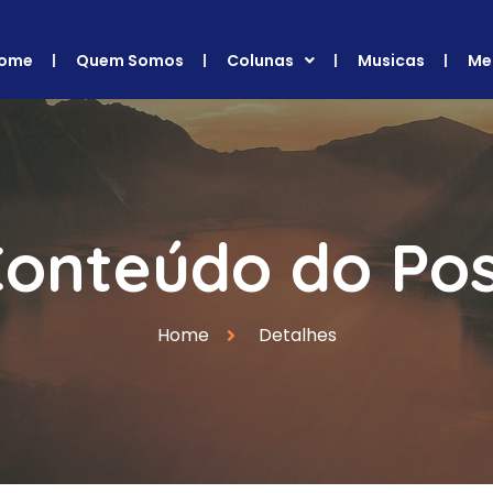
ome
Quem Somos
Colunas
Musicas
Me
onteúdo do Po
Home
Detalhes