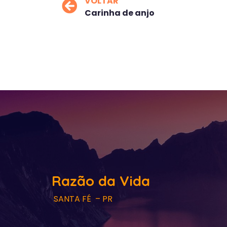
VOLTAR
Carinha de anjo
Razão da Vida
SANTA FÉ – PR