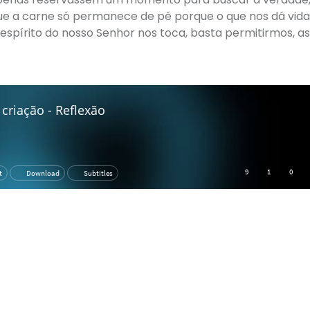
ue a carne só permanece de pé porque o que nos dá vida
spírito do nosso Senhor nos toca, basta permitirmos, as