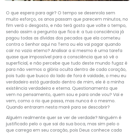
O que espera para agir? O tempo se desenrola sem
muito esforço, os anos passam que parecem minutos, no
fim verá o desgosto, e não terá gosto que volte o tempo,
sendo assim a pergunta que fica é: a tua consciência já
pagou todas as dívidas dos pecados que ela cometeu
contra o Senhor aqui na Terra ou ela vai pagar quando
cair no vazio eterno? Analisar a si mesmo é uma tarefa
quase que impossível para a consciência que só vê o
superficial, e não percebe que tudo deste mundo fugaz é
para não vermos a glória oculta dentro de cada coração,
pois tudo que busco do lado de fora é vaidade, o meu eu
verdadeiro está guardado dentro de mim, ele é a minha
existência verdadeira e eterna. Questionamento que
vem no pensamento, quem sou e para onde vou? Vai e
vem, como o rio que passa, mas nunca é o mesmo.
Quando entraram nesta maré para se descobrir?
Alguém realmente quer se ver de verdade? Ninguém é
justificado pelo o que sai da sua boca, mas sim pelo o
que carrega em seu coração, pois Deus conhece cada