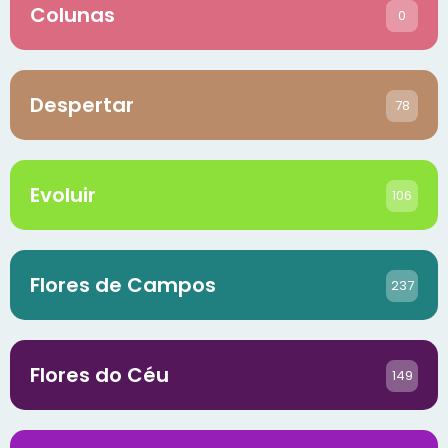
Colunas
0
Despertar
78
Evoluir
106
Flores de Campos
237
Flores do Céu
149