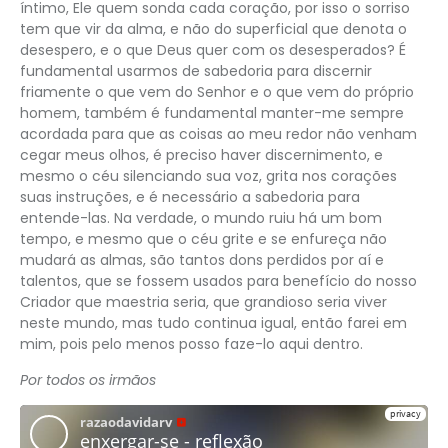
íntimo, Ele quem sonda cada coração, por isso o sorriso
tem que vir da alma, e não do superficial que denota o
desespero, e o que Deus quer com os desesperados? É
fundamental usarmos de sabedoria para discernir
friamente o que vem do Senhor e o que vem do próprio
homem, também é fundamental manter-me sempre
acordada para que as coisas ao meu redor não venham
cegar meus olhos, é preciso haver discernimento, e
mesmo o céu silenciando sua voz, grita nos corações
suas instruções, e é necessário a sabedoria para
entende-las. Na verdade, o mundo ruiu há um bom
tempo, e mesmo que o céu grite e se enfureça não
mudará as almas, são tantos dons perdidos por aí e
talentos, que se fossem usados para benefício do nosso
Criador que maestria seria, que grandioso seria viver
neste mundo, mas tudo continua igual, então farei em
mim, pois pelo menos posso faze-lo aqui dentro.
Por todos os irmãos