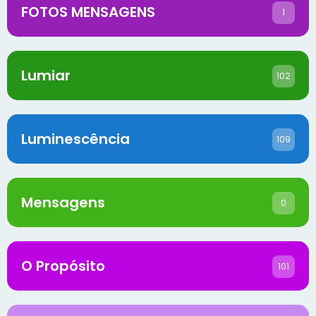
FOTOS MENSAGENS
1
Lumiar
102
Luminescência
109
Mensagens
0
O Propósito
101