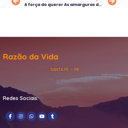
A força do querer
As amarguras de uma vida sem sentido
Razão da Vida
SANTA FÉ – PR
Redes Sociais: