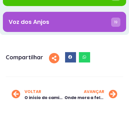
Voz dos Anjos
19
Compartilhar
VOLTAR
AVANÇAR
O início do caminho da vida
Onde mora a felicidade?