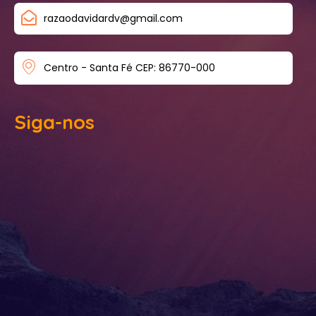
razaodavidardv@gmail.com
Centro - Santa Fé CEP: 86770-000
Siga-nos