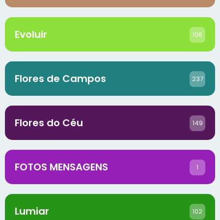
Evoluir
106
Flores de Campos
237
Flores do Céu
149
FOTOS MENSAGENS
1
Lumiar
102