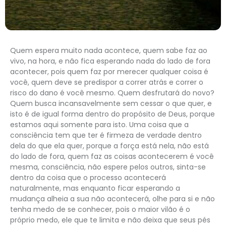
Quem espera muito nada acontece, quem sabe faz ao
vivo, na hora, e não fica esperando nada do lado de fora
acontecer, pois quem faz por merecer qualquer coisa é
você, quem deve se predispor a correr atrás e correr o
risco do dano é você mesmo. Quem desfrutará do novo?
Quem busca incansavelmente sem cessar o que quer, e
isto é de igual forma dentro do propósito de Deus, porque
estamos aqui somente para isto. Uma coisa que a
consciência tem que ter é firmeza de verdade dentro
dela do que ela quer, porque a força está nela, não está
do lado de fora, quem faz as coisas acontecerem é você
mesma, consciência, não espere pelos outros, sinta-se
dentro da coisa que o processo acontecerá
naturalmente, mas enquanto ficar esperando a
mudança alheia a sua não acontecerá, olhe para si e não
tenha medo de se conhecer, pois o maior vilão é o
próprio medo, ele que te limita e não deixa que seus pés