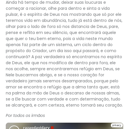
Ainda há tempo de mudar, deixar suas loucuras e
começar a racionar, olhe para dentro e sinta a vida
pulsar, é o espírito de Deus nos mostrando que só por ele
teremos vida em abundância, tudo já está dentro de nós,
olhar para o lado de fora só nos distancia de Deus, pare,
pense e reflita em seu silêncio, que encontrará aquele
que quer o teu bem eterno, pois a vida neste mundo
apenas faz parte de um sistema, um ciclo dentro do
propósito do Criador, um dia isso aqui passará, e como
continuará? A paz verdadeira só encontramos no espírito
de Deus, ele que nos modifica de dentro para fora, ele
nos acolhe, sempre encontraremos refúgio em Deus, se
Nele buscarmos abrigo, e se o nosso coração for
verdadeiro jamais seremos desamparados, porque pelo
amor se encontra o refúgio que a alma tanto quer, está
na palma da mão de Deus o descanso de nossas almas,
se a Ele buscar com verdade e com determinação, tudo
se alcançará, e com certeza, eterno tornará seu coração.
Por todos os irmãos