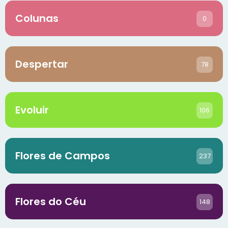
Colunas
0
Despertar
78
Evoluir
106
Flores de Campos
237
Flores do Céu
148