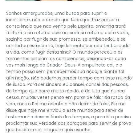
Sonhos amargurados, uma busca para suprir o
incessante, não entende que tudo que traz prazer a
consciência que não venha pelo Espírito, amanhã trará
tristeza e um eterno abismo, será um eterno peito vazio,
sozinho por fugir de sua promessa, se embebedou e se
confortou estando só, hoje lamenta por não ter buscado
a vida, como fugir desta sina? O mundo pereceu e os
tormentos assolam as consciências, deixando-as cada
vez mais longe do Criador-Deus. A ampulheta cai, e o
tempo passa sem percebermos sua ação, e diante tal
afirmação, não podemos perder tempo com este mundo
de ilusão. Para ser sincero eu cansei, cansei das pessoas,
do tempo que corre muito rápido, e da luta que nunca
cessa, muitas vezes penso em parar de falar da razão da
vida, mas o Pai me orienta a não deixar de falar, Ele me
disse que hoje me enviou a este mundo para servir de
testemunha desses finais dos tempos, e para isto preciso
proclamar sua verdade aos corações para servir de prova
que foi dito, mas ninguém quis escutar.