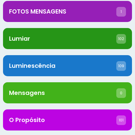
FOTOS MENSAGENS
1
Lumiar
102
Luminescência
109
Mensagens
0
O Propósito
101