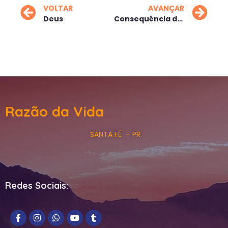
VOLTAR
AVANÇAR
Deus
Consequência dos seus atos
Razão da Vida
SANTA FÉ – PR
Redes Sociais: