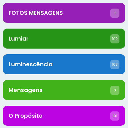
FOTOS MENSAGENS
1
Lumiar
102
Luminescência
109
Mensagens
0
O Propósito
101