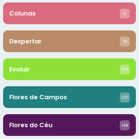
Colunas
0
Despertar
78
Evoluir
106
Flores de Campos
237
Flores do Céu
149