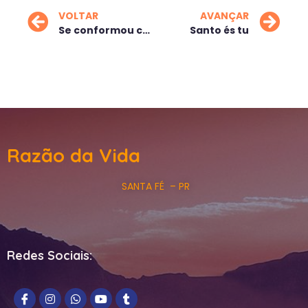
VOLTAR
AVANÇAR
Se conformou com a derrota
Santo és tu
Razão da Vida
SANTA FÉ – PR
Redes Sociais: