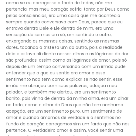
como se eu carregasse o fardo de todos, não me
pertencia, mas meu coração sofria, tanto por Deus como
pelas consciências, era uma coisa que me acontecia
sempre quando conversava com Deus, parece que eu
entrava dentro Dele e Ele dentro de mim, era uma
sensação de sermos um só, um sentindo o outro,
enxergando as mesmas coisas, sentindo as mesmas
dores, tocando a tristeza um do outro, pois a realidade
doía e estava ali diante nossos olhos e as lágrimas de dor
são profundas, assim como as lágrimas de amor, pois só
depois de um tempo conversando com um irmão pude
entender que o que eu sentia era amor e esse
sentimento não tem como explicar se não sentir, esse
irmão me abraçou com suas palavras, adoçou meu
paladar, e também me alertou, era um sentimento
bonito, pois vinha de dentro da minha alma, era um olhar
ao todo, como o olhar de Deus que não tem nenhuma
acepção, era um sentimento puro, um sentimento de
amor e quando amamos de verdade e o sentimos no
fundo do coração carregamos sim um fardo que não nos
pertence. O verdadeiro amor é assim, você sentir uma