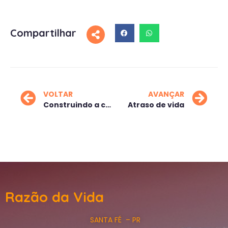
Compartilhar
VOLTAR
AVANÇAR
Construindo a casa da vida
Atraso de vida
Razão da Vida
SANTA FÉ – PR