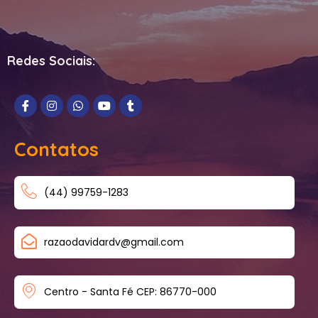
Redes Sociais:
Contatos
(44) 99759-1283
razaodavidardv@gmail.com
Centro - Santa Fé CEP: 86770-000