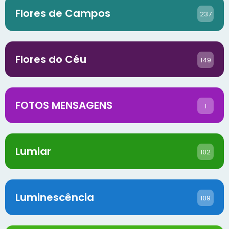
Flores de Campos
237
Flores do Céu
149
FOTOS MENSAGENS
1
Lumiar
102
Luminescência
109