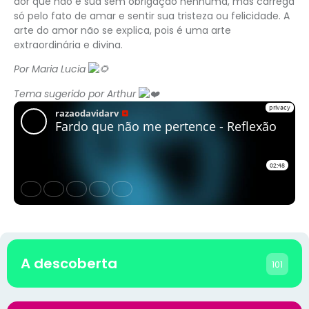
dor que não é sua sem obrigação nenhuma, mas carrega
só pelo fato de amar e sentir sua tristeza ou felicidade. A
arte do amor não se explica, pois é uma arte
extraordinária e divina.
Por Maria Lucia
Tema sugerido por Arthur
A descoberta
101