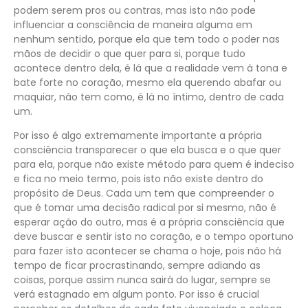
podem serem pros ou contras, mas isto não pode
influenciar a consciência de maneira alguma em
nenhum sentido, porque ela que tem todo o poder nas
mãos de decidir o que quer para si, porque tudo
acontece dentro dela, é lá que a realidade vem à tona e
bate forte no coração, mesmo ela querendo abafar ou
maquiar, não tem como, é lá no íntimo, dentro de cada
um.
Por isso é algo extremamente importante a própria
consciência transparecer o que ela busca e o que quer
para ela, porque não existe método para quem é indeciso
e fica no meio termo, pois isto não existe dentro do
propósito de Deus. Cada um tem que compreender o
que é tomar uma decisão radical por si mesmo, não é
esperar ação do outro, mas é a própria consciência que
deve buscar e sentir isto no coração, e o tempo oportuno
para fazer isto acontecer se chama o hoje, pois não há
tempo de ficar procrastinando, sempre adiando as
coisas, porque assim nunca sairá do lugar, sempre se
verá estagnado em algum ponto. Por isso é crucial