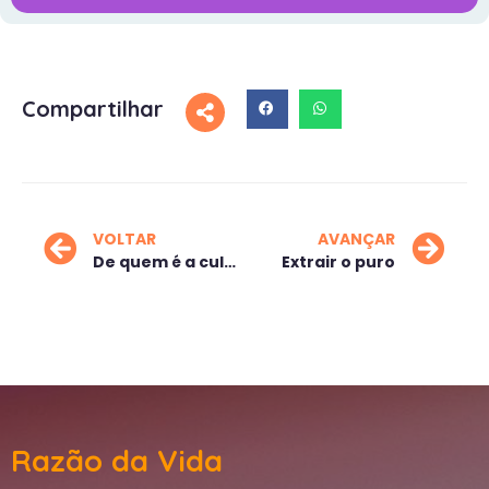
Compartilhar
VOLTAR
AVANÇAR
De quem é a culpa?
Extrair o puro
Razão da Vida