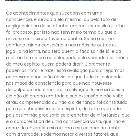
Os acontecimentos que sucedem com uma
consciência, é devido a ela mesma, ou pelo fato de
negligenciar ou de se atentar em realizar aquilo que lhe
foi proposto, por isso não tem meio termo ou que o
universo conspira a favor ou contra. Se eu mesmo
confiar a minha consciência nas mãos de outros ou
joga-la na lama, não terá quem a faça sair de lá, e da
mesma forma eu me colocando pela verdade nas mãos
do meu espírito, quem poderá tirar? Claramente
podemos notar e fazer esta avaliação para chegarmos
na mesma conclusão óbvia, de que tudo foi colocado
nas mãos da consciência para que não houvesse
desculpa de não encontrar a salvação. A lei é simples e
ela não dá brecha em toda a sua extensão e não volta
atrás, compreendida ou não a ordenança foi constituída
para que chegássemos ao espírito, de fato e verdade,
pois assim não precisaria se preencher de infortúnios, que
é a característica de uma consciência vazia, que não é
capaz de enxergar a si mesma e se colocar de frente
com a verdade. Podemos notar diversos fatores que