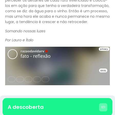
perceber os detalhes de cada fato vivenciado e coloca-
los em ação para que tenha a verdadeira transformação,
como se diz: da água para o vinho. Então é um processo,
mas uma hora ele acaba e nunca permanece no mesmo
lugar, a tendência é crescer e não retroceder.
Somando nossas luzes
Por Lauro e Ítalo
A descoberta
101