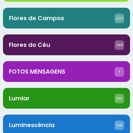
Flores de Campos
237
Flores do Céu
149
FOTOS MENSAGENS
1
Lumiar
102
Luminescência
109