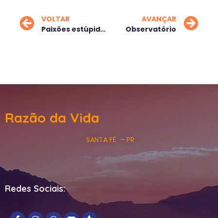
VOLTAR
AVANÇAR
Paixões estúpidas
Observatório
Razão da Vida
SANTA FÉ – PR
Redes Sociais: