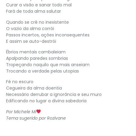
Curar a visão e sanar todo mal
Fará de toda alma salutar
Quando se crê no inexistente
O vazio da alma corrói
Passos incertos, ações inconsequentes
E assim se auto-destrói
Ébrios mentais cambaleiam
Apalpando paredes sombrias
Tropeçando naquilo que mais anseiam
Trocando a verdade pelas utopias
Fé no escuro
Cegueira da alma doentia
Necessário derrubar a ignorância e seu muro
Edificando no lugar a divina sabedoria
Por Michele Mi
Tema sugerido por Rozivane