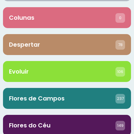
Colunas
0
Despertar
78
Evoluir
106
Flores de Campos
237
Flores do Céu
149