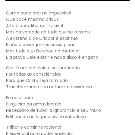
Como pode crer no impossível
Que você mesmo criou?
A fé é acreditar no invisível
Mas na verdade de tudo que se formou
A existência do Criador é espiritual
E não o enxergamos nesse plano
Mas tudo que Ele criou no material
É a prova Dele existir e nada disso é engano
Crer é um princípio a ser praticado
Por todas as consciências
Para que Cristo seja formado
Transformando sua natureza e essência
Fé no escuro
Cegueira da alma doentia
Necessário derrubar a ignorância e seu muro
Edificando no lugar a divina sabedoria
Trilhar o caminho racional
É essencial para poder enxergar