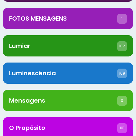
FOTOS MENSAGENS
1
Lumiar
102
Luminescência
109
Mensagens
0
O Propósito
101