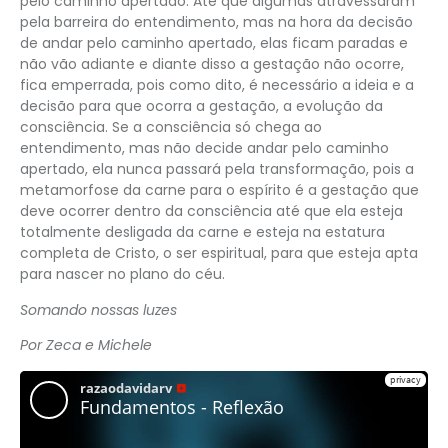
pelo caminho apertado. Até que algumas atravessaram
pela barreira do entendimento, mas na hora da decisão
de andar pelo caminho apertado, elas ficam paradas e
não vão adiante e diante disso a gestação não ocorre,
fica emperrada, pois como dito, é necessário a ideia e a
decisão para que ocorra a gestação, a evolução da
consciência. Se a consciência só chega ao
entendimento, mas não decide andar pelo caminho
apertado, ela nunca passará pela transformação, pois a
metamorfose da carne para o espírito é a gestação que
deve ocorrer dentro da consciência até que ela esteja
totalmente desligada da carne e esteja na estatura
completa de Cristo, o ser espiritual, para que esteja apta
para nascer no plano do céu.
Somando nossas luzes
Por Zeca e Michele