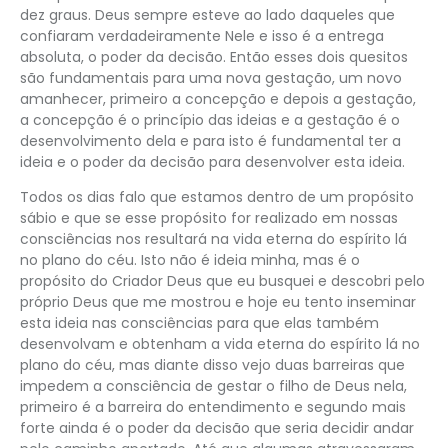
dez graus. Deus sempre esteve ao lado daqueles que
confiaram verdadeiramente Nele e isso é a entrega
absoluta, o poder da decisão. Então esses dois quesitos
são fundamentais para uma nova gestação, um novo
amanhecer, primeiro a concepção e depois a gestação,
a concepção é o princípio das ideias e a gestação é o
desenvolvimento dela e para isto é fundamental ter a
ideia e o poder da decisão para desenvolver esta ideia.
Todos os dias falo que estamos dentro de um propósito
sábio e que se esse propósito for realizado em nossas
consciências nos resultará na vida eterna do espírito lá
no plano do céu. Isto não é ideia minha, mas é o
propósito do Criador Deus que eu busquei e descobri pelo
próprio Deus que me mostrou e hoje eu tento inseminar
esta ideia nas consciências para que elas também
desenvolvam e obtenham a vida eterna do espírito lá no
plano do céu, mas diante disso vejo duas barreiras que
impedem a consciência de gestar o filho de Deus nela,
primeiro é a barreira do entendimento e segundo mais
forte ainda é o poder da decisão que seria decidir andar