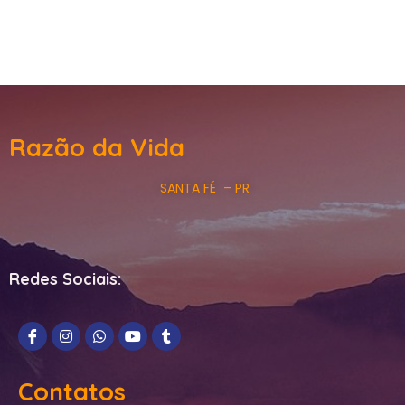
Razão da Vida
SANTA FÉ – PR
Redes Sociais:
Contatos