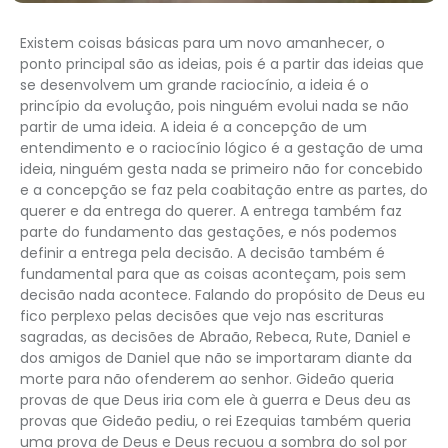
Existem coisas básicas para um novo amanhecer, o
ponto principal são as ideias, pois é a partir das ideias que
se desenvolvem um grande raciocínio, a ideia é o
princípio da evolução, pois ninguém evolui nada se não
partir de uma ideia. A ideia é a concepção de um
entendimento e o raciocínio lógico é a gestação de uma
ideia, ninguém gesta nada se primeiro não for concebido
e a concepção se faz pela coabitação entre as partes, do
querer e da entrega do querer. A entrega também faz
parte do fundamento das gestações, e nós podemos
definir a entrega pela decisão. A decisão também é
fundamental para que as coisas aconteçam, pois sem
decisão nada acontece. Falando do propósito de Deus eu
fico perplexo pelas decisões que vejo nas escrituras
sagradas, as decisões de Abraão, Rebeca, Rute, Daniel e
dos amigos de Daniel que não se importaram diante da
morte para não ofenderem ao senhor. Gideão queria
provas de que Deus iria com ele à guerra e Deus deu as
provas que Gideão pediu, o rei Ezequias também queria
uma prova de Deus e Deus recuou a sombra do sol por