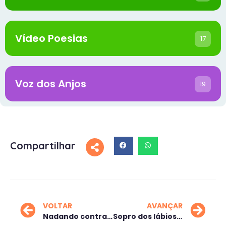
Vídeo Poesias
17
Voz dos Anjos
19
Compartilhar
VOLTAR
AVANÇAR
Nadando contra a correnteza
Sopro dos lábios celestes