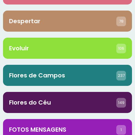
Despertar
78
Evoluir
106
Flores de Campos
237
Flores do Céu
149
FOTOS MENSAGENS
1