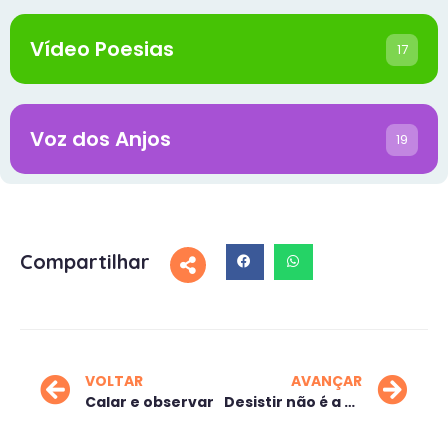
Vídeo Poesias
17
Voz dos Anjos
19
Compartilhar
VOLTAR
AVANÇAR
Calar e observar
Desistir não é a opção