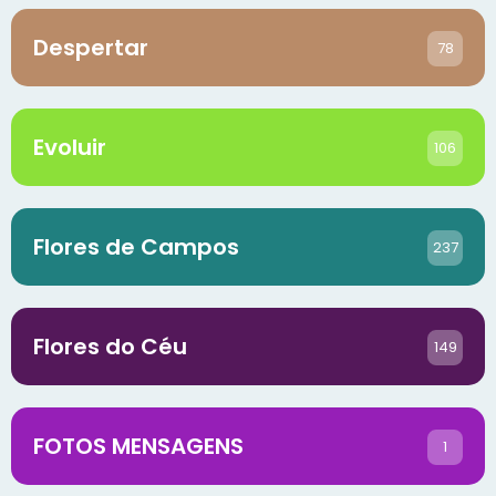
Despertar
78
Evoluir
106
Flores de Campos
237
Flores do Céu
149
FOTOS MENSAGENS
1