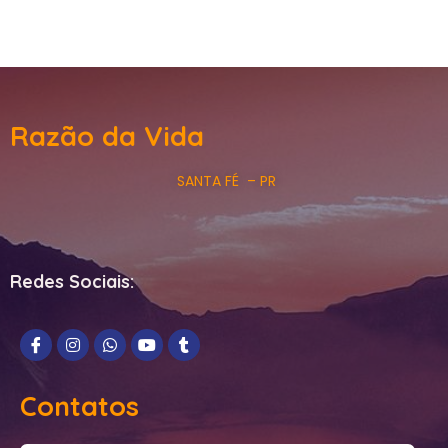
Razão da Vida
SANTA FÉ – PR
Redes Sociais:
Contatos