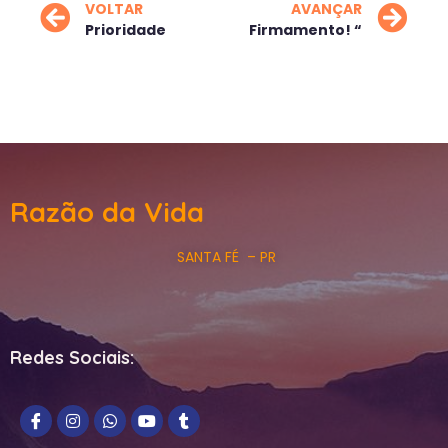
VOLTAR
AVANÇAR
Prioridade
Firmamento! “
Razão da Vida
SANTA FÉ – PR
Redes Sociais: