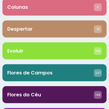
Colunas
0
Despertar
78
Evoluir
106
Flores de Campos
237
Flores do Céu
149