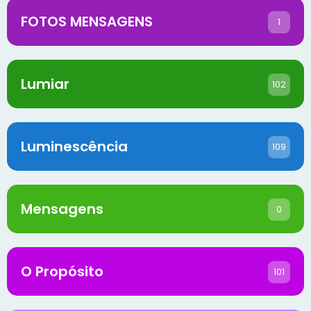
FOTOS MENSAGENS
1
Lumiar
102
Luminescência
109
Mensagens
0
O Propósito
101