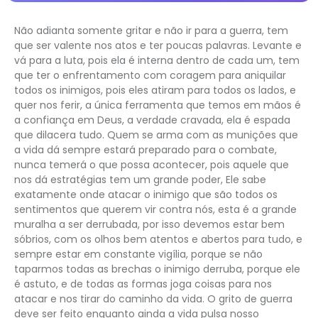
Não adianta somente gritar e não ir para a guerra, tem
que ser valente nos atos e ter poucas palavras. Levante e
vá para a luta, pois ela é interna dentro de cada um, tem
que ter o enfrentamento com coragem para aniquilar
todos os inimigos, pois eles atiram para todos os lados, e
quer nos ferir, a única ferramenta que temos em mãos é
a confiança em Deus, a verdade cravada, ela é espada
que dilacera tudo. Quem se arma com as munições que
a vida dá sempre estará preparado para o combate,
nunca temerá o que possa acontecer, pois aquele que
nos dá estratégias tem um grande poder, Ele sabe
exatamente onde atacar o inimigo que são todos os
sentimentos que querem vir contra nós, esta é a grande
muralha a ser derrubada, por isso devemos estar bem
sóbrios, com os olhos bem atentos e abertos para tudo, e
sempre estar em constante vigília, porque se não
taparmos todas as brechas o inimigo derruba, porque ele
é astuto, e de todas as formas joga coisas para nos
atacar e nos tirar do caminho da vida. O grito de guerra
deve ser feito enquanto ainda a vida pulsa nosso