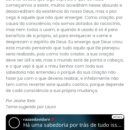
começamos a existir, muitos acreditam nesse absurdo e
desacreditam da existência do nosso Deus, mas o pior
cego é aquele que não quer enxergar. Como criação, por
causa da consciência, nós somos dotados do raciocínio,
mas nem todos o usam, e quando é usado é só é para
benefício de si próprio, só para enriquecer a carne e
desprezam o espírito de Deus. Eu enxergo que Deus criou
este mundo pensando que tudo aquilo que Ele planejou
seria realizado, pois como todo criador, a sua criação
deve ser útil a ele, mas o mundo está de ponta a cabeça,
e o que vejo é que o meu Senhor com toda sua
sabedoria não entendeu o porquê da sua criação não
fazer jus com o que deveria realizar, e infelizmente não
tem como reverter este quadro caótico, porque depende
de cada consciência a sua própria mudança.
Por Jeane Reis
Tema sugerido por Lauro