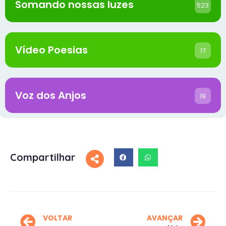
Somando nossas luzes
523
Vídeo Poesias
17
Voz dos Anjos
19
Compartilhar
VOLTAR
AVANÇAR