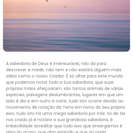
A sabedoria de Deus é imensurável, não dá para
descrever e medir, não tem e não existirá alguém mais
sábio como o nosso Criador. É só olhar para este mundo
que podemos notar toda a Sua sabedoria, que suas
próprias mãos afeiçoaram, são tantos animais de várias
espécies, paisagens deslumbrantes, lugares em que um
lado é dia e em outro é noite, tudo isto ocorre devido ao
movimento de rotação da Terra em torno do seu próprio
eixo, tudo isto há uma mega sabedoria por trás. Só de ter
nos criado já é notório a sua grandiosa sabedoria, é
imbecilidade acreditar que tudo isso que enxergamos é
obra do acaso, que algo explodiu e que do nada