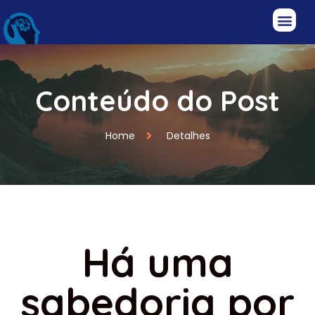
Conteúdo do Post
Home
Detalhes
Há uma
sabedoria por