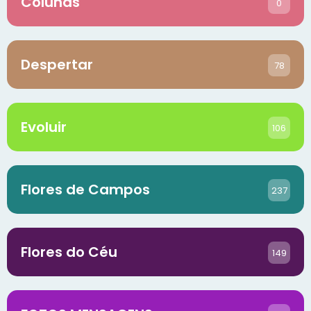
Colunas
0
Despertar
78
Evoluir
106
Flores de Campos
237
Flores do Céu
149