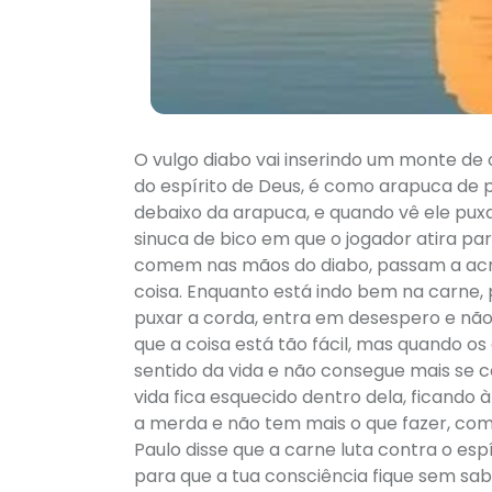
O vulgo diabo vai inserindo um monte de 
do espírito de Deus, é como arapuca de 
debaixo da arapuca, e quando vê ele puxa
sinuca de bico em que o jogador atira pa
comem nas mãos do diabo, passam a acre
coisa. Enquanto está indo bem na carne, 
puxar a corda, entra em desespero e não 
que a coisa está tão fácil, mas quando o
sentido da vida e não consegue mais se c
vida fica esquecido dentro dela, ficando à
a merda e não tem mais o que fazer, co
Paulo disse que a carne luta contra o esp
para que a tua consciência fique sem sab