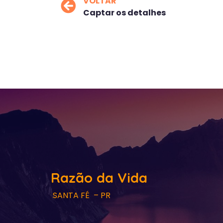
VOLTAR
Captar os detalhes
Razão da Vida
SANTA FÉ – PR