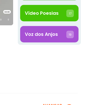
Vídeo Poesias
17
Voz dos Anjos
19