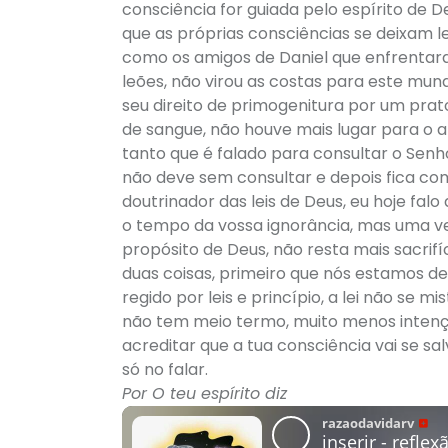
consciência for guiada pelo espírito de 
que as próprias consciências se deixam le
como os amigos de Daniel que enfrentar
leões, não virou as costas para este mu
seu direito de primogenitura por um prat
de sangue, não houve mais lugar para o a
tanto que é falado para consultar o Senho
não deve sem consultar e depois fica co
doutrinador das leis de Deus, eu hoje falo
o tempo da vossa ignorância, mas uma v
propósito de Deus, não resta mais sacrifíc
duas coisas, primeiro que nós estamos d
regido por leis e princípio, a lei não se mi
não tem meio termo, muito menos intençõ
acreditar que a tua consciência vai se sal
só no falar.
Por O teu espírito diz