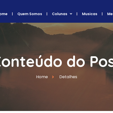
ome
Quem Somos
Colunas
Musicas
Me
onteúdo do Po
Home
Detalhes