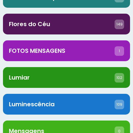
Flores do Céu
149
FOTOS MENSAGENS
1
Lumiar
102
Luminescência
109
Mensagens
0