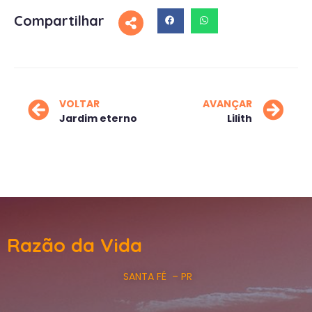
Compartilhar
VOLTAR
AVANÇAR
Jardim eterno
Lilith
Razão da Vida
SANTA FÉ – PR