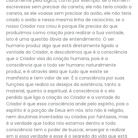
claramente pela lógica, como por exemplo: se o Homem
escrevesse sem precisar da caneta, ele não teria criado a
caneta, se ele voasse sem precisar do avião, ele não teria
criado o avião e nessa mesma linha de raciocínio, se o
nosso Criador nos criou é porque Ele precisa do que
produzimos como criação para realizar a Sua vontade,
isto é uma questão óbvia de entendimento. O ser
humano produz algo que está diretamente ligado a
vontade do Criador, e descobrimos que é a consciência
que o Criador visa da criação humana, pois é a
consciência que o todo ser humano naturalmente
produz, e é através dela que tudo que existe se
manifesta e tem valor de ser. É a consciência por suas
funções que realiza os desejos da existência, tanto a
material, quanto a espiritual. A consciência é o elo
perdido que liga a criação ao Criador e a vontade do
Criador é que essa consciência ande pelo espírito, pois o
espírito é a porção de Deus em nós. Isto não é religião,
nem doutrinas inventadas ou criadas por fantasias, mas
é a verdade que todos nós estamos dentro e toda
consciência tem o poder de buscar, enxergar e realizar
em si essa verdade e esse é o segredo da vida que está