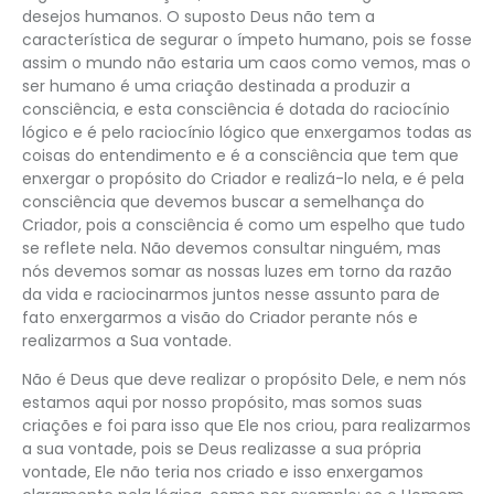
desejos humanos. O suposto Deus não tem a
característica de segurar o ímpeto humano, pois se fosse
assim o mundo não estaria um caos como vemos, mas o
ser humano é uma criação destinada a produzir a
consciência, e esta consciência é dotada do raciocínio
lógico e é pelo raciocínio lógico que enxergamos todas as
coisas do entendimento e é a consciência que tem que
enxergar o propósito do Criador e realizá-lo nela, e é pela
consciência que devemos buscar a semelhança do
Criador, pois a consciência é como um espelho que tudo
se reflete nela. Não devemos consultar ninguém, mas
nós devemos somar as nossas luzes em torno da razão
da vida e raciocinarmos juntos nesse assunto para de
fato enxergarmos a visão do Criador perante nós e
realizarmos a Sua vontade.
Não é Deus que deve realizar o propósito Dele, e nem nós
estamos aqui por nosso propósito, mas somos suas
criações e foi para isso que Ele nos criou, para realizarmos
a sua vontade, pois se Deus realizasse a sua própria
vontade, Ele não teria nos criado e isso enxergamos