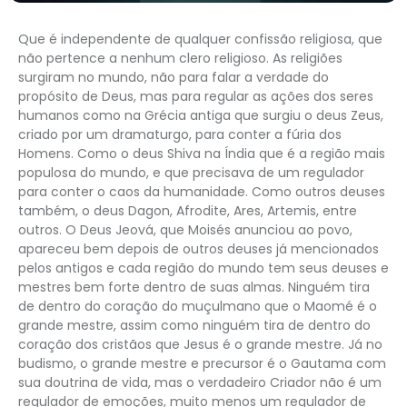
Que é independente de qualquer confissão religiosa, que
não pertence a nenhum clero religioso. As religiões
surgiram no mundo, não para falar a verdade do
propósito de Deus, mas para regular as ações dos seres
humanos como na Grécia antiga que surgiu o deus Zeus,
criado por um dramaturgo, para conter a fúria dos
Homens. Como o deus Shiva na Índia que é a região mais
populosa do mundo, e que precisava de um regulador
para conter o caos da humanidade. Como outros deuses
também, o deus Dagon, Afrodite, Ares, Artemis, entre
outros. O Deus Jeová, que Moisés anunciou ao povo,
apareceu bem depois de outros deuses já mencionados
pelos antigos e cada região do mundo tem seus deuses e
mestres bem forte dentro de suas almas. Ninguém tira
de dentro do coração do muçulmano que o Maomé é o
grande mestre, assim como ninguém tira de dentro do
coração dos cristãos que Jesus é o grande mestre. Já no
budismo, o grande mestre e precursor é o Gautama com
sua doutrina de vida, mas o verdadeiro Criador não é um
regulador de emoções, muito menos um regulador de