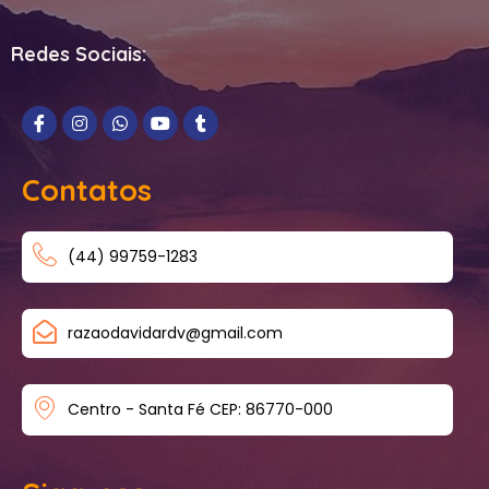
Redes Sociais:
Contatos
(44) 99759-1283
razaodavidardv@gmail.com
Centro - Santa Fé CEP: 86770-000