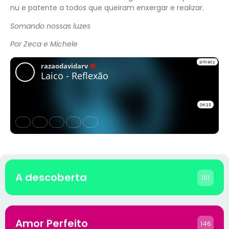
nu e patente a todos que queiram enxergar e realizar.
Somando nossas luzes
Por Zeca e Michele
A descoberta
101
Amor Perfeito
146