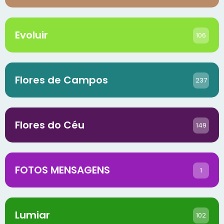
Evoluir
106
Flores de Campos
237
Flores do Céu
149
FOTOS MENSAGENS
1
Lumiar
102