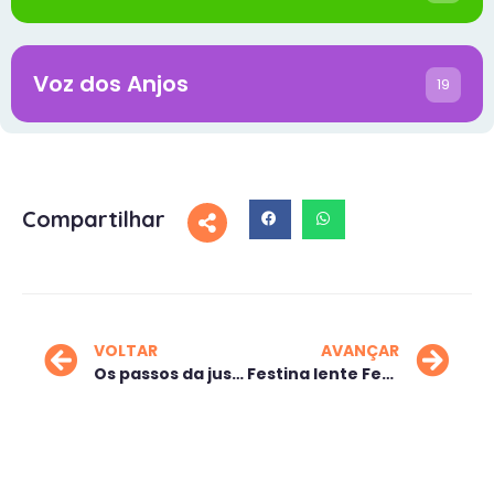
Voz dos Anjos
19
Compartilhar
VOLTAR
AVANÇAR
Os passos da justiça
Festina lente Festina”