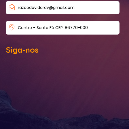
razaodavidardv@gmail.com
Centro - Santa Fé CEP: 86770-000
Siga-nos