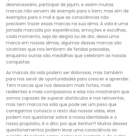
desnecessário, participar de jejum, e assim muitas
marcas não servem de exemplo para o bem, mas sim de
exemplos para o mal e que as consciências não
precisam trazer essas marcas na sua alma. A vida é uma
jornada marcada por experiências, emoções e escolhas,
cada momento, seja de alegria ou de dor, deixa uma
marca em nossas almas, algumas dessas marcas são
cicatrizes que nos lembram de feridas passadas,
enquanto outras são medalhas que celebram as nossas
conquistas.
As marcas da vida podem ser dolorosas, mas também
para nos servir de oportunidades para crescer e aprender.
Tem marcas que nos deixaram mais fortes, mais
resilientes e mais compassivos e elas nos mostraram que
somos capazes de superar obstáculos e nos reinventar,
mas tem marca na vida que pode ser um peso que
carregamos conosco o resto das nossas vidas, elas
podem nos questionar sobre a nossa identidade e o
nosso propósito, é o dito: por que Senhor!? Muitos desses
questionamentos podem levar uma consciência ao