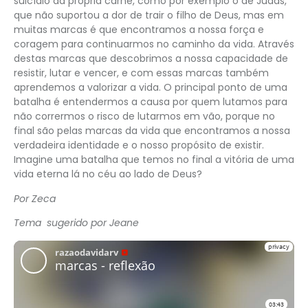
suicídio da própria carne, como por exemplo o de Judas,
que não suportou a dor de trair o filho de Deus, mas em
muitas marcas é que encontramos a nossa força e
coragem para continuarmos no caminho da vida. Através
destas marcas que descobrimos a nossa capacidade de
resistir, lutar e vencer, e com essas marcas também
aprendemos a valorizar a vida. O principal ponto de uma
batalha é entendermos a causa por quem lutamos para
não corrermos o risco de lutarmos em vão, porque no
final são pelas marcas da vida que encontramos a nossa
verdadeira identidade e o nosso propósito de existir.
Imagine uma batalha que temos no final a vitória de uma
vida eterna lá no céu ao lado de Deus?
Por Zeca
Tema sugerido por Jeane