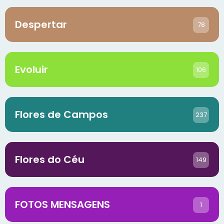
Despertar
78
Evoluir
106
Flores de Campos
237
Flores do Céu
149
FOTOS MENSAGENS
1