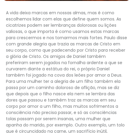
A vida deixa marcas em nossas almas, mas é como
escolhemos lidar com elas que define quem somos. As
cicatrizes podem ser lembranças dolorosas ou lições
valiosas, o que importa é como usamos estas marcas
para crescermos e nos tornarmos mais fortes. Paulo disse
com grande alegria que trazia as marcas de Cristo em
seu corpo, como que padecendo por Cristo para receber
a glória de Cristo. Os amigos de Daniel também
preferiram serem jogados na fornalha ardente a que se
curvarem diante a estátua do rei, o próprio Daniel
também foi jogado na cova dos leões por amor a Deus.
Para uma mulher ter a alegria de um filho também ela
passa por um caminho doloroso de aflição, mas se diz
que depois que o filho nasce ela nem se lembra das
dores que passou e também traz as marcas em seu
corpo por amor a um filho, mas muitos sofrimentos a
consciência não precisa passar, e só as consciências
tolas passam por serem insanas, uma mulher que
apanha do marido, por exemplo. Outro exemplo, um tolo
que é circuncidado na carne, um sacrifício inútil,