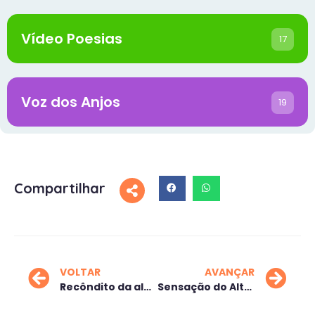
Vídeo Poesias
17
Voz dos Anjos
19
Compartilhar
VOLTAR
AVANÇAR
Recôndito da alma
Sensação do Altíssimo