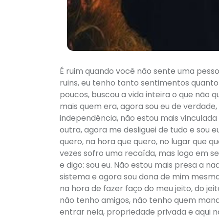
É ruim quando você não sente uma pessoa
ruins, eu tenho tanto sentimentos quant
poucos, buscou a vida inteira o que não q
mais quem era, agora sou eu de verdade,
independência, não estou mais vinculada 
outra, agora me desliguei de tudo e sou
quero, na hora que quero, no lugar que q
vezes sofro uma recaída, mas logo em se
e digo: sou eu. Não estou mais presa a na
sistema e agora sou dona de mim mesma.
na hora de fazer faço do meu jeito, do je
não tenho amigos, não tenho quem manda 
entrar nela, propriedade privada e aqui 