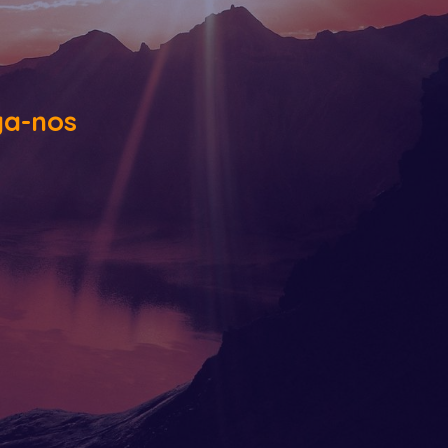
ga-nos