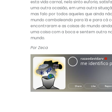
esta vida carnal, nela sinto euforia, sa
uma outra ocasião, em uma outra situação
mas falo por todos aqueles que ainda não
mundo cambaleando para lá e para cá co
encontraram e as coisas do mundo ainda 
uma coisa com a boca e sentem outra no
mundo.
Por Zeca