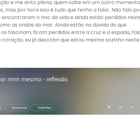
tisfação e me sinto plena, quem sabe em um outro moment
, mas por hora isso é tudo que tenho a falar. Não falo p
 encontraram o tino da vida e ainda estão perdidos nest
mo as ondas do mar. Ainda estão na dúvida do que
os fascinam, ficam perdidos entre a cruz e a espada, fa
 coração, eu já descobri que estou mesmo sozinho neste