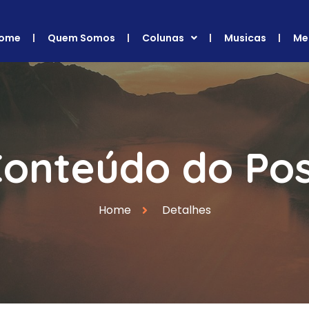
ome
Quem Somos
Colunas
Musicas
Me
onteúdo do Po
Home
Detalhes