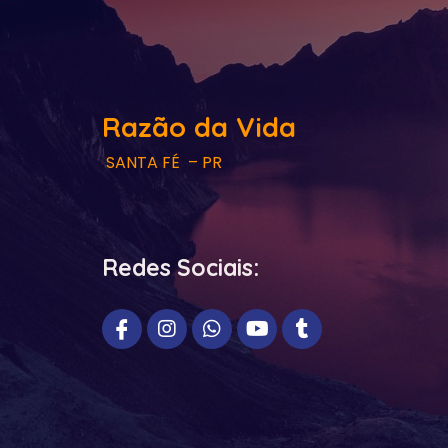
Razão da Vida
SANTA FÉ – PR
Redes Sociais: